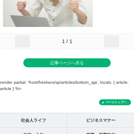
1 / 1
記事ページへ戻る
render partial: 'front/freshers/sp/articles/bottom_aja', locals: { article:
article } %>
ページトップへ
社会人ライフ
ビジネスマナー