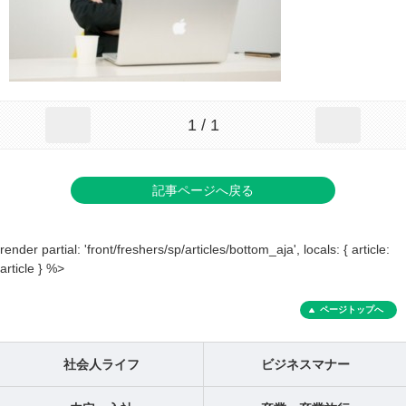
1 / 1
記事ページへ戻る
render partial: 'front/freshers/sp/articles/bottom_aja', locals: { article:
article } %>
ページトップへ
社会人ライフ
ビジネスマナー