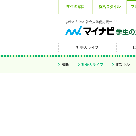
学生の窓口
就活スタイル
フ
診断
社会人ライフ
ITスキル