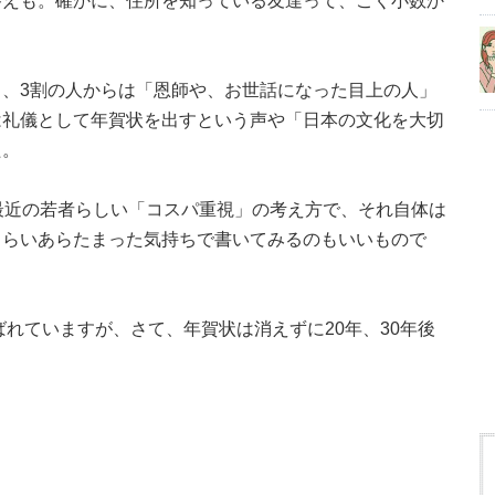
答えも。確かに、住所を知っている友達って、ごく小数か
、3割の人からは「恩師や、お世話になった目上の人」
は礼儀として年賀状を出すという声や「日本の文化を大切
た。
最近の若者らしい「コスパ重視」の考え方で、それ自体は
くらいあらたまった気持ちで書いてみるのもいいもので
ばれていますが、さて、年賀状は消えずに20年、30年後