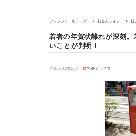
フレッシャーズトップ
>
社会人ライフ
>
社
若者の年賀状離れが深刻。
いことが判明！
更新:2016/01/28
社会人ライフ