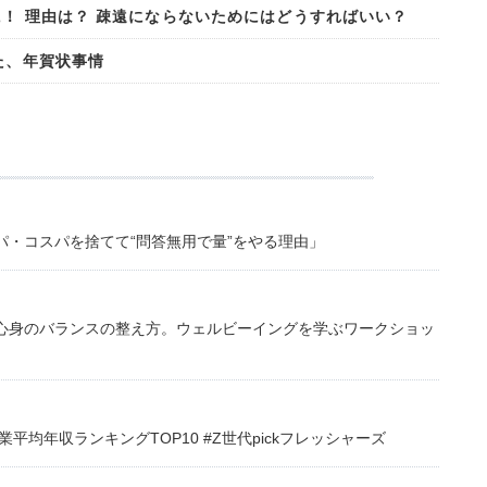
に！ 理由は？ 疎遠にならないためにはどうすればいい？
た、年賀状事情
・コスパを捨てて“問答無用で量”をやる理由」
心身のバランスの整え方。ウェルビーイングを学ぶワークショッ
均年収ランキングTOP10 #Z世代pickフレッシャーズ