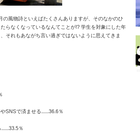
.。正月の風物詩といえばたくさんありますが、そのなかのひ
たらなくなっているなんてことが!? 学生を対象にした年
と、それもあながち言い過ぎではないように思えてきま
？
％
で済ませる......36.6％
..33.5％