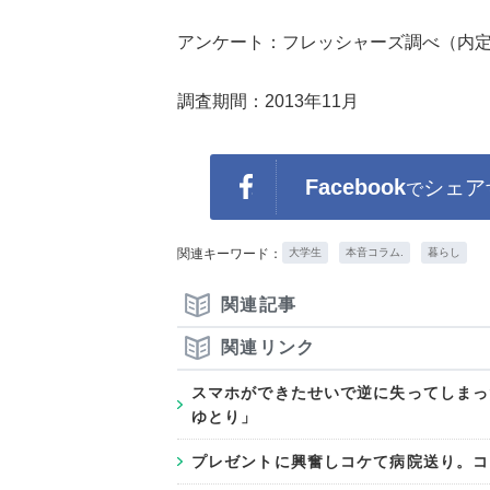
アンケート：フレッシャーズ調べ（内定
調査期間：2013年11月
Facebook
シェア
で
関連キーワード：
大学生
本音コラム.
暮らし
関連記事
関連リンク
スマホができたせいで逆に失ってしまっ
ゆとり」
プレゼントに興奮しコケて病院送り。コ