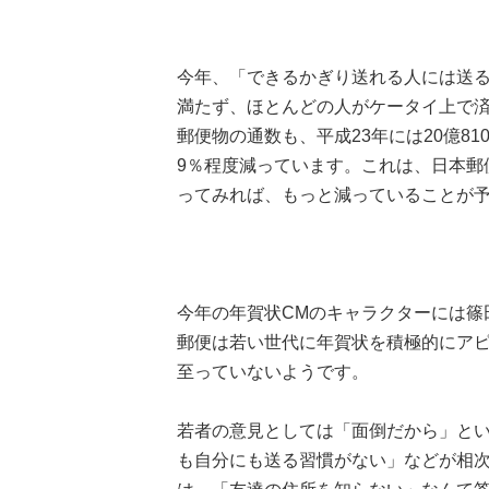
今年、「できるかぎり送れる人には送る
満たず、ほとんどの人がケータイ上で
郵便物の通数も、平成23年には20億81
9％程度減っています。これは、日本郵
ってみれば、もっと減っていることが
今年の年賀状CMのキャラクターには篠
郵便は若い世代に年賀状を積極的にア
至っていないようです。
若者の意見としては「面倒だから」と
も自分にも送る習慣がない」などが相