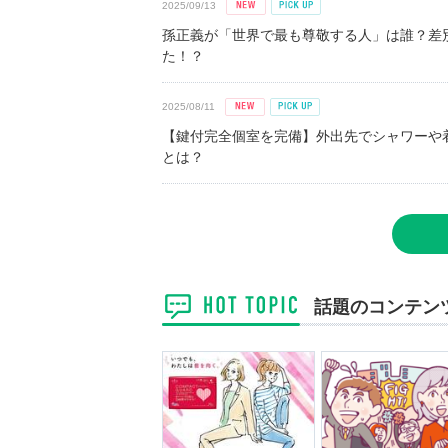
2025/09/13
孫正義が「世界で最も尊敬する人」は誰？差
た！？
2025/08/11
【鍵付完全個室を完備】外出先でシャワーや
とは？
話題のコンテン