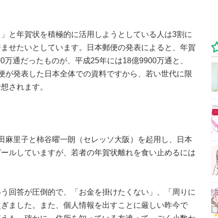
」と年賀状を積極的に活用しようとしている人は3割に
済ませたいとしています。日本郵便の発表によると、年賀
00万通だったものが、平成25年には18億9900万通と、
便が発表した日本全体での資料ですから、若い世代に限
予想されます。
田麻里子と柿谷曜一朗（セレッソ大阪）を起用し、日本
ピールしていますが、若者の年賀状離れを食い止めるには
いう回答が圧倒的で、「お金を掛けたくない」、「周りに
次ぎました。また、個人情報を出すことに厳しい昨今で