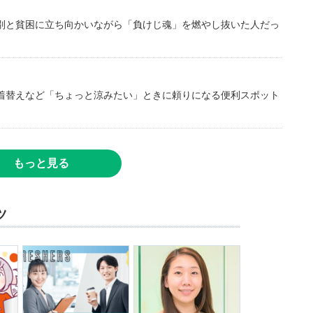
別と貧困に立ち向かいながら「負けじ魂」を燃やし抜いた人だっ
着替えなど「ちょっと涼みたい」ときに頼りになる便利スポット
もっと見る
ツ