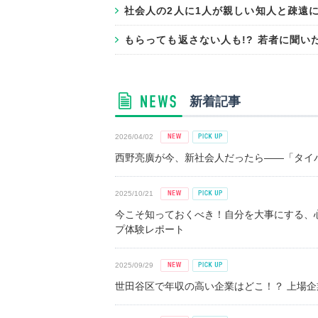
社会人の2人に1人が親しい知人と疎遠
もらっても返さない人も!? 若者に聞い
新着記事
2026/04/02
西野亮廣が今、新社会人だったら――「タイパ
2025/10/21
今こそ知っておくべき！自分を大事にする、
プ体験レポート
2025/09/29
世田谷区で年収の高い企業はどこ！？ 上場企業平