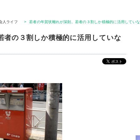
会人ライフ
>
若者の年賀状離れが深刻。若者の３割しか積極的に活用してい
若者の３割しか積極的に活用していな