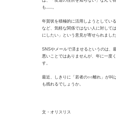
は、「友達の住所を知らない」なんて
も......。
年賀状を積極的に活用しようとしている
など、気軽な関係ではない人に対して
にしたい」という意見が寄せられまし
SNSやメールで済ませるというのは、
悪いことではありませんが、年に一度
す。
最近、しきりに「若者の○○離れ」が叫
も残れるでしょうか。
文・オリスリス