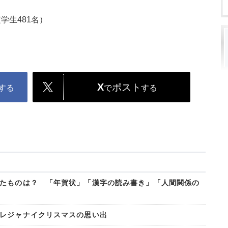
学生481名）
X
ポスト
する
で
する
たものは？ 「年賀状」「漢字の読み書き」「人間関係の
レジャナイクリスマスの思い出