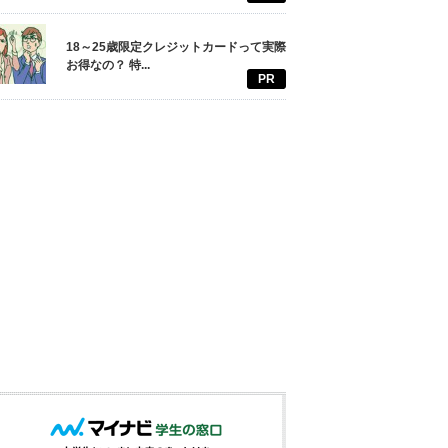
18～25歳限定クレジットカードって実際
お得なの？ 特...
PR