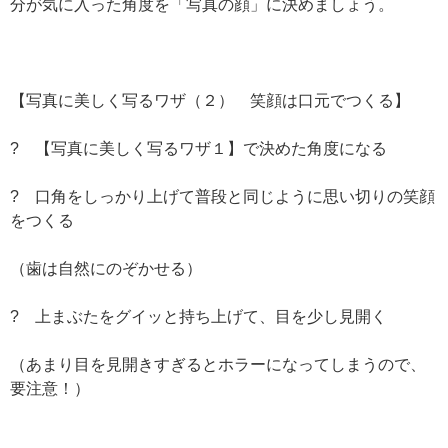
分が気に入った角度を「写真の顔」に決めましょう。
【写真に美しく写るワザ（２） 笑顔は口元でつくる】
? 【写真に美しく写るワザ１】で決めた角度になる
? 口角をしっかり上げて普段と同じように思い切りの笑顔
をつくる
（歯は自然にのぞかせる）
? 上まぶたをグイッと持ち上げて、目を少し見開く
（あまり目を見開きすぎるとホラーになってしまうので、
要注意！）