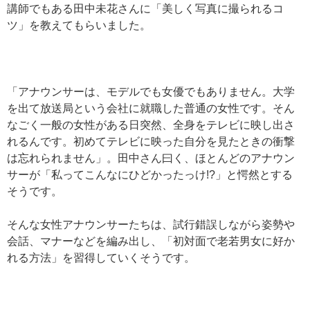
講師でもある田中未花さんに「美しく写真に撮られるコ
ツ」を教えてもらいました。
「アナウンサーは、モデルでも女優でもありません。大学
を出て放送局という会社に就職した普通の女性です。そん
なごく一般の女性がある日突然、全身をテレビに映し出さ
れるんです。初めてテレビに映った自分を見たときの衝撃
は忘れられません」。田中さん曰く、ほとんどのアナウン
サーが「私ってこんなにひどかったっけ!?」と愕然とする
そうです。
そんな女性アナウンサーたちは、試行錯誤しながら姿勢や
会話、マナーなどを編み出し、「初対面で老若男女に好か
れる方法」を習得していくそうです。