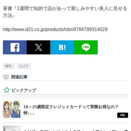
著書『1週間で知的で品があって親しみやすい美人に見せる
方法』
http://www.d21.co.jp/products/isbn9784799314029
雑学.
カメラ
関連記事
ピックアップ
18～25歳限定クレジットカードって実際お得なの？
特...
PR