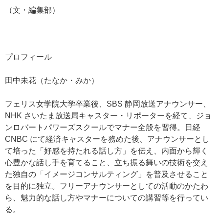
（文・編集部）
プロフィール
田中未花（たなか・みか）
フェリス女学院大学卒業後、SBS 静岡放送アナウンサー、
NHK さいたま放送局キャスター・リポーターを経て、ジョ
ンロバートパワーズスクールでマナー全般を習得。日経
CNBC にて経済キャスターを務めた後、アナウンサーとし
て培った「好感を持たれる話し方」を伝え、内面から輝く
心豊かな話し手を育てること、立ち振る舞いの技術を交え
た独自の「イメージコンサルティング」を普及させること
を目的に独立。フリーアナウンサーとしての活動のかたわ
ら、魅力的な話し方やマナーについての講習等を行ってい
る。