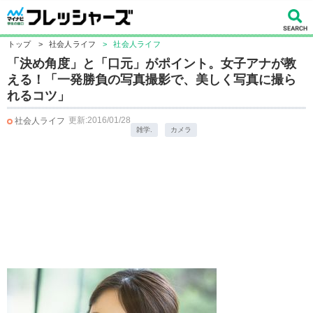
トップ
>
社会人ライフ
>
社会人ライフ
「決め角度」と「口元」がポイント。女子アナが教
える！「一発勝負の写真撮影で、美しく写真に撮ら
れるコツ」
更新:2016/01/28
社会人ライフ
雑学.
カメラ