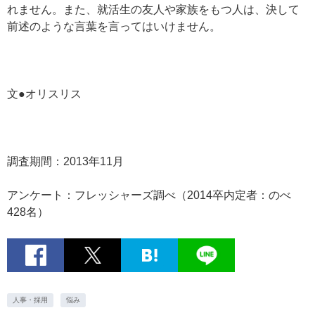
れません。また、就活生の友人や家族をもつ人は、決して
前述のような言葉を言ってはいけません。
文●オリスリス
調査期間：2013年11月
アンケート：フレッシャーズ調べ（2014卒内定者：のべ
428名）
人事・採用
悩み