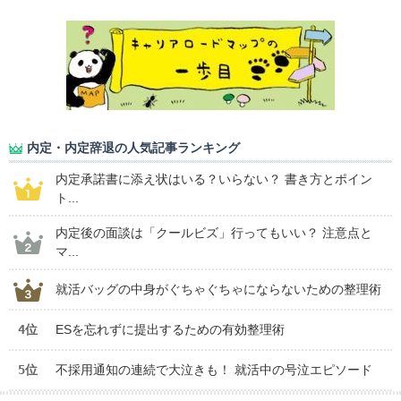
内定・内定辞退の人気記事ランキング
内定承諾書に添え状はいる？いらない？ 書き方とポイン
ト...
内定後の面談は「クールビズ」行ってもいい？ 注意点と
マ...
就活バッグの中身がぐちゃぐちゃにならないための整理術
4位
ESを忘れずに提出するための有効整理術
5位
不採用通知の連続で大泣きも！ 就活中の号泣エピソード