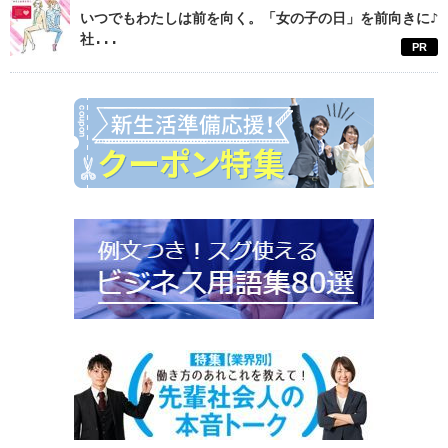
いつでもわたしは前を向く。「女の子の日」を前向きに♪
社...
PR