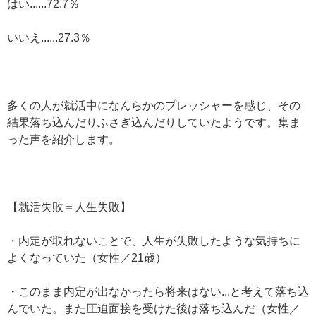
はい......72.7％
いいえ......27.3％
多くの人が就活中になんらかのプレッシャーを感じ、その
結果落ち込んだりふさぎ込んだりしていたようです。集ま
った声を紹介します。
【就活失敗＝人生失敗】
・内定が取れないことで、人生が失敗したような気持ちに
よくなっていた（女性／21歳）
・このまま内定が出なかったら将来はない...と考えて落ち込
んでいた。また圧迫面接を受けた後は落ち込んだ（女性／