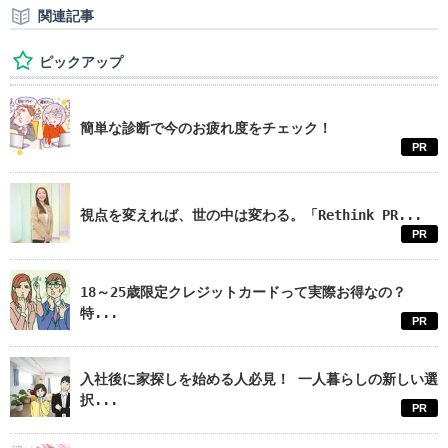
関連記事
ピックアップ
簡単な診断で今のお疲れ度をチェック！
PR
視点を変えれば、世の中は変わる。「Rethink PR...
PR
18～25歳限定クレジットカードって実際お得なの？
特...
PR
入社後に家探しを始める人必見！ 一人暮らしの新しい選
択...
PR