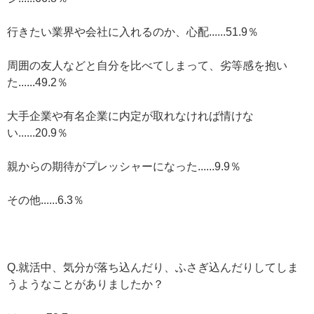
行きたい業界や会社に入れるのか、心配......51.9％
周囲の友人などと自分を比べてしまって、劣等感を抱い
た......49.2％
大手企業や有名企業に内定が取れなければ情けな
い......20.9％
親からの期待がプレッシャーになった......9.9％
その他......6.3％
Q.就活中、気分が落ち込んだり、ふさぎ込んだりしてしま
うようなことがありましたか？