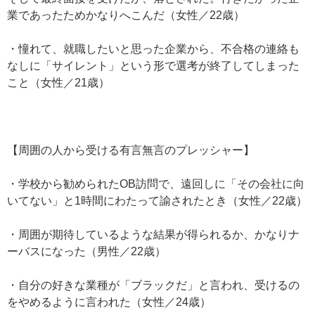
業であったためかなりへこんだ（女性／22歳）
・憧れて、就職したいと思った企業から、不合格の連絡も
なしに「サイレント」という形で選考が終了してしまった
こと（女性／21歳）
【周囲の人から受ける有言無言のプレッシャー】
・学校から勧められたOB訪問で、遠回しに「その会社に向
いてない」と1時間にわたって諭されたとき（女性／22歳）
・周囲が期待しているような結果が得られるか、かなりナ
ーバスになった（男性／22歳）
・自分の好きな業種が「ブラックだ」と言われ、受けるの
をやめるように言われた（女性／24歳）