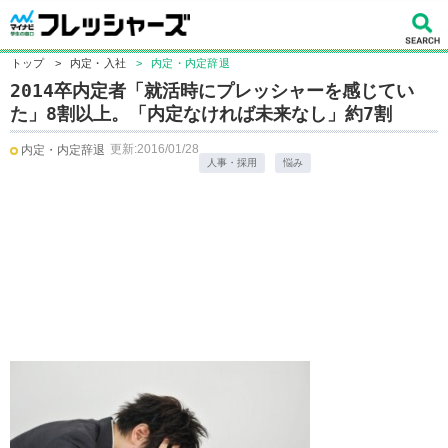
トップ
>
内定・入社
>
内定・内定辞退
2014卒内定者「就活時にプレッシャーを感じてい
た」8割以上。「内定なければ未来なし」約7割
更新:2016/01/28
内定・内定辞退
人事・採用
悩み