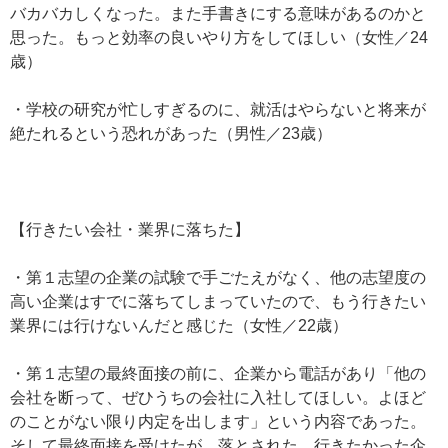
バカバカしくなった。また手書きにする意味があるのかと
思った。もっと効率の良いやり方をしてほしい（女性／24
歳）
・学校の研究が忙しすぎるのに、就活はやらないと将来が
絶たれるという恐れがあった（男性／23歳）
【行きたい会社・業界に落ちた】
・第１志望の企業の試験で手ごたえがなく、他の志望度の
高い企業はすでに落ちてしまっていたので、もう行きたい
業界には行けないんだと感じた（女性／22歳）
・第１志望の最終面接の前に、企業から電話があり「他の
会社を断って、ぜひうちの会社に入社してほしい。よほど
のことがない限り内定を出します」という内容であった。
そして最終面接を受けたが、落とされた。行きたかった企