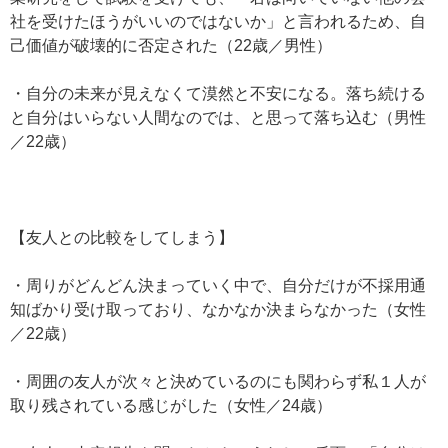
社を受けたほうがいいのではないか」と言われるため、自
己価値が破壊的に否定された（22歳／男性）
・自分の未来が見えなくて漠然と不安になる。落ち続ける
と自分はいらない人間なのでは、と思って落ち込む（男性
／22歳）
【友人との比較をしてしまう】
・周りがどんどん決まっていく中で、自分だけが不採用通
知ばかり受け取っており、なかなか決まらなかった（女性
／22歳）
・周囲の友人が次々と決めているのにも関わらず私１人が
取り残されている感じがした（女性／24歳）