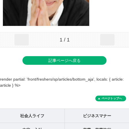
1 / 1
記事ページへ戻る
render partial: 'front/freshers/sp/articles/bottom_aja', locals: { article:
article } %>
ページトップへ
社会人ライフ
ビジネスマナー