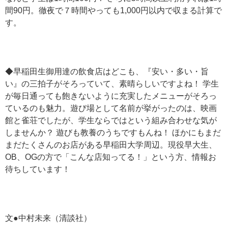
間90円。徹夜で７時間やっても1,000円以内で収まる計算で
す。
◆早稲田生御用達の飲食店はどこも、『安い・多い・旨
い』の三拍子がそろっていて、素晴らしいですよね！ 学生
が毎日通っても飽きないように充実したメニューがそろっ
ているのも魅力。遊び場として名前が挙がったのは、映画
館と雀荘でしたが、学生ならではという組み合わせな気が
しませんか？ 遊びも教養のうちですもんね！ ほかにもまだ
まだたくさんのお店がある早稲田大学周辺。現役早大生、
OB、OGの方で「こんな店知ってる！」という方、情報お
待ちしています！
文●中村未来（清談社）