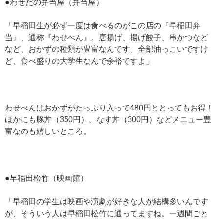
●わせだの弁当屋（弁当屋）
「早稲田生が必ず一度は食べるのがこの店の『早稲田弁
当』、通称『わせべん』。唐揚げ、揚げ餃子、串かつなど
など、おかずの種類が豊富なんです。全部油っこいですけ
ど、食べ盛りの大学生なんで余裕ですよ」
わせべんはおかずがたっぷり入って480円ととってもお得！
ほかにも豚丼（350円）、なす丼（300円）などメニュー豊
富なのも嬉しいところ。
●早稲田松竹（映画館）
「早稲田の学生は映画や演劇が好きな人が結構多いんです
が、そういう人は早稲田松竹に通ってますね。一週間ごと