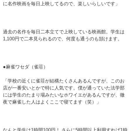
に名作映画を毎日上映してるので、楽しいらしいです」
過去の名作を毎日二本立てで上映している映画館。学生は
1,100円で二本見られるので、何度も通うのも頷けます。
●麻雀ワセダ（雀荘）
「学校の近くに雀荘が結構たくさんあるんですが、このお
店が一番安いとかで特に人気です。僕が通っていた法学部
には学生のたまり場みたいなホワイエがあるんですが、徹
夜で麻雀した人はよくここで寝てます（笑）」
なんと学生は1時間100円！ さらに5時間以上利用すれば1時