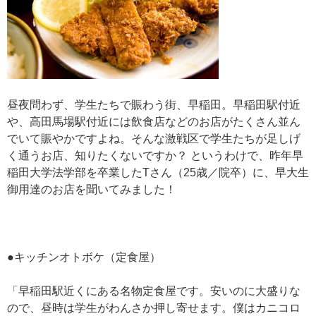
昼夜問わず、学生たちで賑わう街、早稲田。早稲田駅付近
や、高田馬場駅付近には飲食店などのお店がたくさん並ん
でいて賑やかですよね。そんな激戦区で学生たちが足しげ
く通うお店、知りたくないですか？ というわけで、昨年早
稲田大学法学部を卒業したTさん（25歳／院卒）に、早大生
御用達のお店を聞いてみました！
●キッチンオトボケ（定食屋）
「早稲田駅近くにある名物定食屋です。安いのに大盛りな
ので、昼時は学生がわんさか押し寄せます。僕はカニコロ