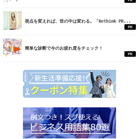
PR
視点を変えれば、世の中は変わる。「Rethink PR...
PR
簡単な診断で今のお疲れ度をチェック！
PR