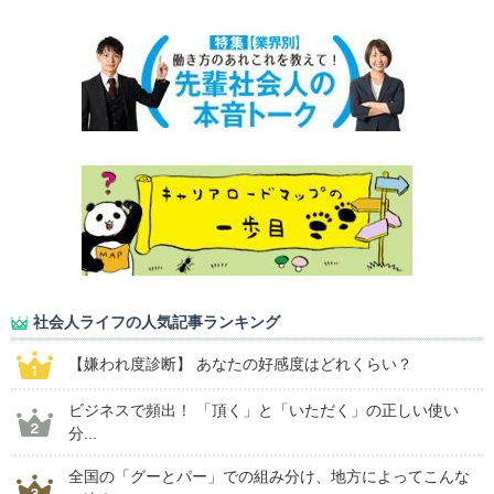
社会人ライフの人気記事ランキング
【嫌われ度診断】 あなたの好感度はどれくらい？
ビジネスで頻出！ 「頂く」と「いただく」の正しい使い
分...
全国の「グーとパー」での組み分け、地方によってこんな