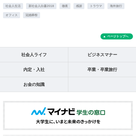
社会人生活
新社会人白書2018
徹夜
感謝
トラウマ
海外旅行
オフィス
冠婚葬祭
ページトップへ
社会人ライフ
ビジネスマナー
内定・入社
卒業・卒業旅行
お金の知識