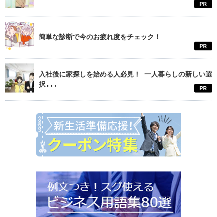
PR
簡単な診断で今のお疲れ度をチェック！
PR
入社後に家探しを始める人必見！ 一人暮らしの新しい選
択...
PR