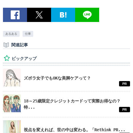
あるある
仕事
関連記事
ピックアップ
ズボラ女子でもOKな美脚ケアって？
PR
18～25歳限定クレジットカードって実際お得なの？
特...
PR
視点を変えれば、世の中は変わる。「Rethink PR...