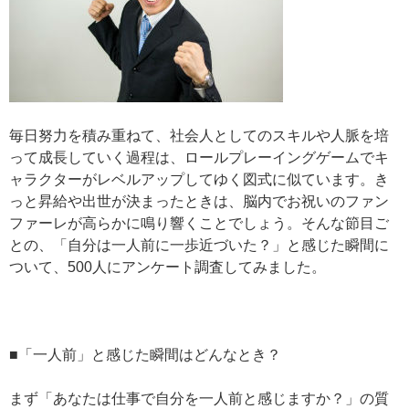
毎日努力を積み重ねて、社会人としてのスキルや人脈を培
って成長していく過程は、ロールプレーイングゲームでキ
ャラクターがレベルアップしてゆく図式に似ています。き
っと昇給や出世が決まったときは、脳内でお祝いのファン
ファーレが高らかに鳴り響くことでしょう。そんな節目ご
との、「自分は一人前に一歩近づいた？」と感じた瞬間に
ついて、500人にアンケート調査してみました。
■「一人前」と感じた瞬間はどんなとき？
まず「あなたは仕事で自分を一人前と感じますか？」の質