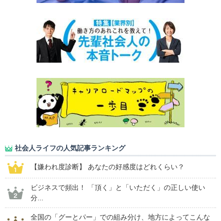
社会人ライフの人気記事ランキング
【嫌われ度診断】 あなたの好感度はどれくらい？
ビジネスで頻出！ 「頂く」と「いただく」の正しい使い
分...
全国の「グーとパー」での組み分け、地方によってこんな