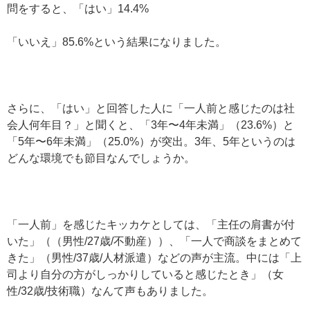
問をすると、「はい」14.4%
「いいえ」85.6%という結果になりました。
さらに、「はい」と回答した人に「一人前と感じたのは社
会人何年目？」と聞くと、「3年〜4年未満」（23.6%）と
「5年〜6年未満」（25.0%）が突出。3年、5年というのは
どんな環境でも節目なんでしょうか。
「一人前」を感じたキッカケとしては、「主任の肩書が付
いた」（（男性/27歳/不動産））、「一人で商談をまとめて
きた」（男性/37歳/人材派遣）などの声が主流。中には「上
司より自分の方がしっかりしていると感じたとき」（女
性/32歳/技術職）なんて声もありました。