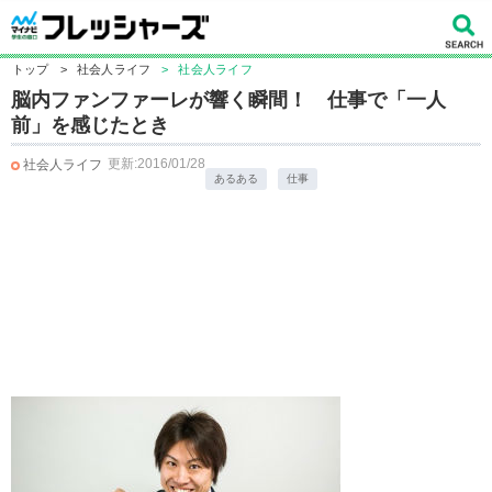
トップ
>
社会人ライフ
>
社会人ライフ
脳内ファンファーレが響く瞬間！ 仕事で「一人
前」を感じたとき
更新:2016/01/28
社会人ライフ
あるある
仕事