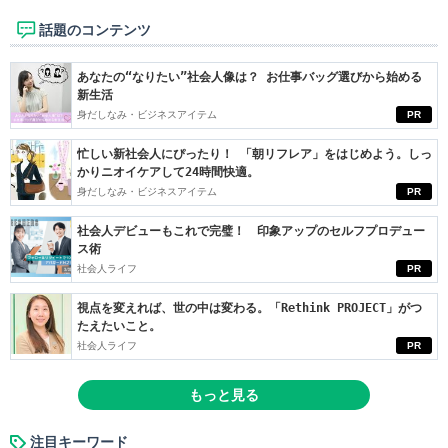
話題のコンテンツ
あなたの“なりたい”社会人像は？ お仕事バッグ選びから始める
新生活
身だしなみ・ビジネスアイテム
PR
忙しい新社会人にぴったり！ 「朝リフレア」をはじめよう。しっ
かりニオイケアして24時間快適。
身だしなみ・ビジネスアイテム
PR
社会人デビューもこれで完璧！ 印象アップのセルフプロデュー
ス術
社会人ライフ
PR
視点を変えれば、世の中は変わる。「Rethink PROJECT」がつ
たえたいこと。
社会人ライフ
PR
もっと見る
注目キーワード