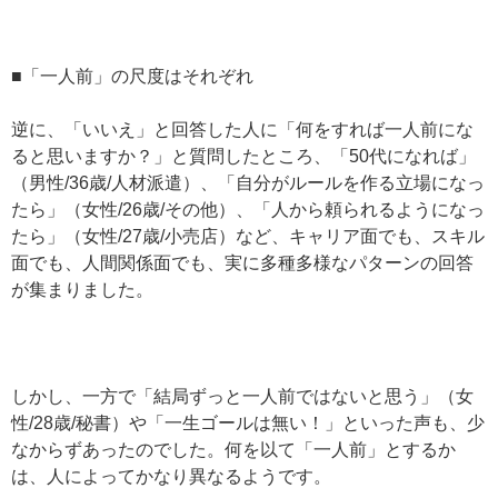
■「一人前」の尺度はそれぞれ
逆に、「いいえ」と回答した人に「何をすれば一人前にな
ると思いますか？」と質問したところ、「50代になれば」
（男性/36歳/人材派遣）、「自分がルールを作る立場になっ
たら」（女性/26歳/その他）、「人から頼られるようになっ
たら」（女性/27歳/小売店）など、キャリア面でも、スキル
面でも、人間関係面でも、実に多種多様なパターンの回答
が集まりました。
しかし、一方で「結局ずっと一人前ではないと思う」（女
性/28歳/秘書）や「一生ゴールは無い！」といった声も、少
なからずあったのでした。何を以て「一人前」とするか
は、人によってかなり異なるようです。