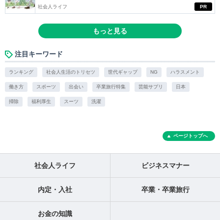
社会人ライフ
PR
もっと見る
注目キーワード
ランキング
社会人生活のトリセツ
世代ギャップ
NG
ハラスメント
働き方
スポーツ
出会い
卒業旅行特集
芸能サプリ
日本
掃除
福利厚生
スーツ
洗濯
ページトップへ
社会人ライフ
ビジネスマナー
内定・入社
卒業・卒業旅行
お金の知識