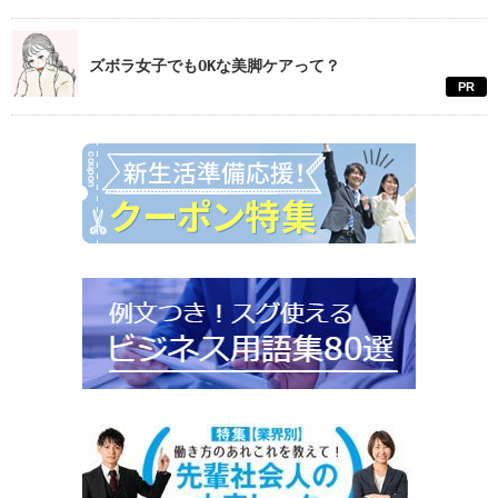
ズボラ女子でもOKな美脚ケアって？
PR