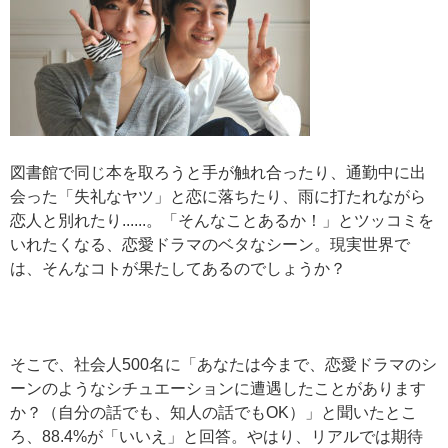
図書館で同じ本を取ろうと手が触れ合ったり、通勤中に出
会った「失礼なヤツ」と恋に落ちたり、雨に打たれながら
恋人と別れたり......。「そんなことあるか！」とツッコミを
いれたくなる、恋愛ドラマのベタなシーン。現実世界で
は、そんなコトが果たしてあるのでしょうか？
そこで、社会人500名に「あなたは今まで、恋愛ドラマのシ
ーンのようなシチュエーションに遭遇したことがあります
か？（自分の話でも、知人の話でもOK）」と聞いたとこ
ろ、88.4%が「いいえ」と回答。やはり、リアルでは期待