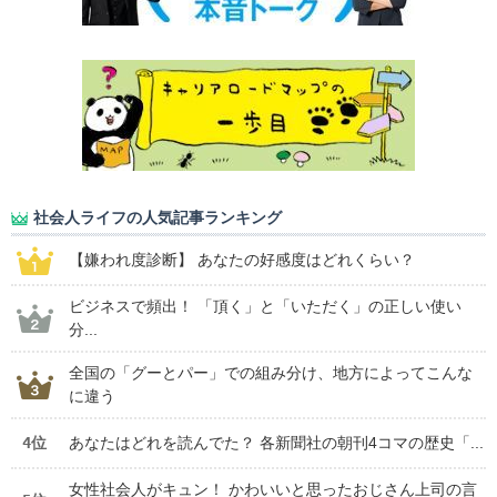
社会人ライフの人気記事ランキング
【嫌われ度診断】 あなたの好感度はどれくらい？
ビジネスで頻出！ 「頂く」と「いただく」の正しい使い
分...
全国の「グーとパー」での組み分け、地方によってこんな
に違う
4位
あなたはどれを読んでた？ 各新聞社の朝刊4コマの歴史「...
女性社会人がキュン！ かわいいと思ったおじさん上司の言