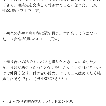
てきて、連絡先を交換して付き合うことになった。（女
性/25歳/ソフトウェア）
・初恋の先生と数年後に駅で再会。付き合うようになっ
た。（女性/30歳/マスコミ・広告）
・知り合いの話です。バスを降りたとき、先に降りた人
が、具合が悪そうだったので介抱したそう。それがきっか
けで仲良くなり、付き合い始め、そして二人はめでたく結
婚したそうです。（男性/37歳/その他）
■ちょっぴり後味が悪い、バッドエンド系