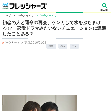
トップ
>
社会人ライフ
>
社会人ライフ
初恋の人と運命の再会、ケンカして水をぶちまけ
る!? 恋愛ドラマみたいなシチュエーションに遭遇
したことある？
更新:2016/01/28
社会人ライフ
雑学.
恋人
モテ