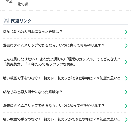
5位
動8選
関連リンク
幼なじみと恋人同士になった経験は？
過去にタイムスリップできるなら、いつに戻って何をやり直す？
こんな風になりたい！ あなたの周りの「理想のカップル」ってどんな人？
「美男美女」「30年たってもラブラブな両親」
暗い教室で手をつなぐ！ 初カレ、初カノができた学年は？＆初恋の思い出
幼なじみと恋人同士になった経験は？
過去にタイムスリップできるなら、いつに戻って何をやり直す？
暗い教室で手をつなぐ！ 初カレ、初カノができた学年は？＆初恋の思い出