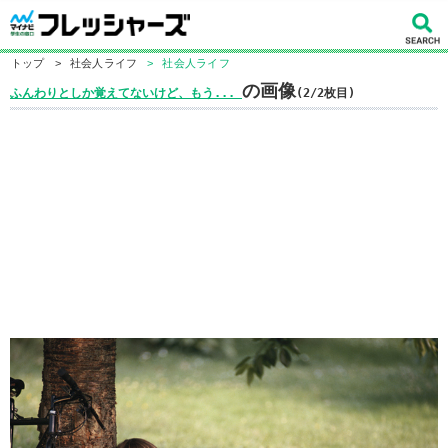
トップ
>
社会人ライフ
>
社会人ライフ
の画像
ふんわりとしか覚えてないけど、もう...
(2/2枚目)