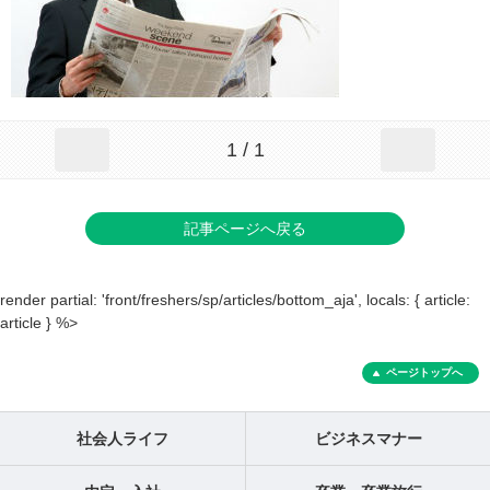
1 / 1
記事ページへ戻る
render partial: 'front/freshers/sp/articles/bottom_aja', locals: { article:
article } %>
ページトップへ
社会人ライフ
ビジネスマナー