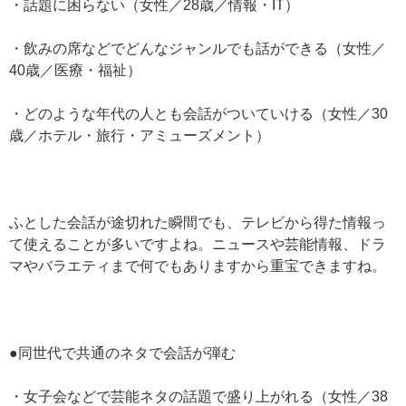
・話題に困らない（女性／28歳／情報・IT）
・飲みの席などでどんなジャンルでも話ができる（女性／
40歳／医療・福祉）
・どのような年代の人とも会話がついていける（女性／30
歳／ホテル・旅行・アミューズメント）
ふとした会話が途切れた瞬間でも、テレビから得た情報っ
て使えることが多いですよね。ニュースや芸能情報、ドラ
マやバラエティまで何でもありますから重宝できますね。
●同世代で共通のネタで会話が弾む
・女子会などで芸能ネタの話題で盛り上がれる（女性／38