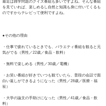
最近は雑学問題のクイズ番組も多いですよね。そんな番組
を見ていれば、楽しめるし自然と知識も身に付いてくるも
のですからテレビって便利ですよね。
●その他の理由
・仕事で疲れているときでも、バラエティ番組を観ると元
気がでる（男性／22歳／食品・飲料）
・無料で楽しめる（男性／30歳／電機）
・お笑い番組が好きでいつも観ていたら、普段の会話で面
白い返しができるようになった（男性／28歳／医療・福
祉）
・大学の論文の手助けになった（男性／41歳／食品・飲
料）