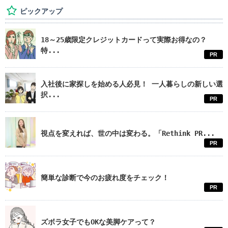
ピックアップ
18～25歳限定クレジットカードって実際お得なの？
特...
PR
入社後に家探しを始める人必見！ 一人暮らしの新しい選
択...
PR
視点を変えれば、世の中は変わる。「Rethink PR...
PR
簡単な診断で今のお疲れ度をチェック！
PR
ズボラ女子でもOKな美脚ケアって？