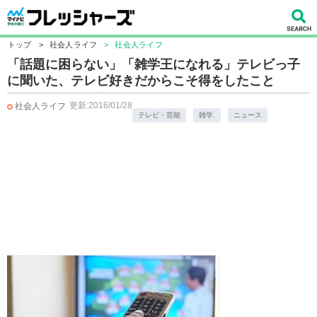
トップ
>
社会人ライフ
>
社会人ライフ
「話題に困らない」「雑学王になれる」テレビっ子
に聞いた、テレビ好きだからこそ得をしたこと
更新:2016/01/28
社会人ライフ
テレビ・芸能
雑学.
ニュース