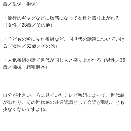
歳／生保・損保）
・流行のギャグなどに敏感になって友達と盛り上がれる
（女性／28歳／その他）
・子どもの頃に見た番組など、同世代の話題についていけ
る（女性／32歳／その他）
・人気番組の話で世代が同じ人と盛り上がれる（男性／36
歳／機械・精密機器）
自分が小さいころに見ていたテレビ番組によって、世代感
が出たり、その世代感の共通認識として会話が弾むことも
少なくないですよね。