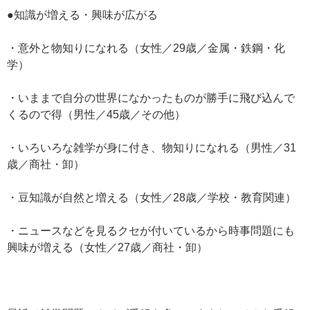
●知識が増える・興味が広がる
・意外と物知りになれる（女性／29歳／金属・鉄鋼・化
学）
・いままで自分の世界になかったものが勝手に飛び込んで
くるので得（男性／45歳／その他）
・いろいろな雑学が身に付き、物知りになれる（男性／31
歳／商社・卸）
・豆知識が自然と増える（女性／28歳／学校・教育関連）
・ニュースなどを見るクセが付いているから時事問題にも
興味が増える（女性／27歳／商社・卸）