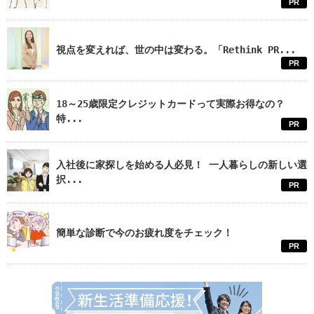
PR
視点を変えれば、世の中は変わる。「Rethink PR...
PR
18～25歳限定クレジットカードって実際お得なの？
特...
PR
入社後に家探しを始める人必見！ 一人暮らしの新しい選
択...
PR
簡単な診断で今のお疲れ度をチェック！
PR