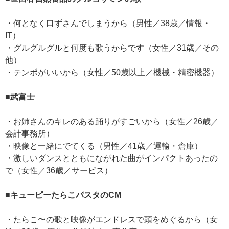
・何となく口ずさんでしまうから（男性／38歳／情報・
IT）
・グルグルグルと何度も歌うからです（女性／31歳／その
他）
・テンポがいいから（女性／50歳以上／機械・精密機器）
■武富士
・お姉さんのキレのある踊りがすごいから（女性／26歳／
会計事務所）
・映像と一緒にでてくる（男性／41歳／運輸・倉庫）
・激しいダンスとともにながれた曲がインパクトあったの
で（女性／36歳／サービス）
■キューピーたらこパスタのCM
・たらこ〜の歌と映像がエンドレスで頭をめぐるから（女