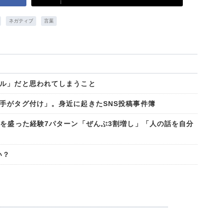
ネガティブ
言葉
ル」だと思われてしまうこと
手がタグ付け」。身近に起きたSNS投稿事件簿
話を盛った経験7パターン「ぜんぶ3割増し」「人の話を自分
い？