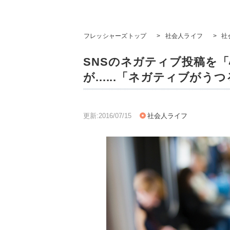
フレッシャーズトップ
>
社会人ライフ
>
社
SNSのネガティブ投稿を「
が......「ネガティブが
更新:2016/07/15
社会人ライフ