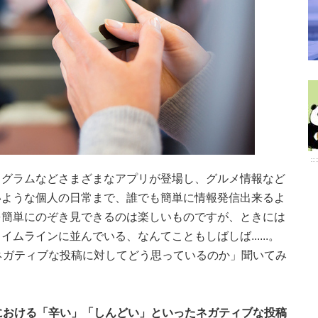
タグラムなどさまざまなアプリが登場し、グルメ情報など
いような個人の日常まで、誰でも簡単に情報発信出来るよ
を簡単にのぞき見できるのは楽しいものですが、ときには
ムラインに並んでいる、なんてこともしばしば......。
ネガティブな投稿に対してどう思っているのか」聞いてみ
Sにおける「辛い」「しんどい」といったネガティブな投稿