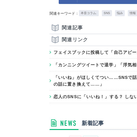
関連キーワード：
本音コラム.
SNS
悩み
情報
関連記事
関連リンク
フェイスブックに投稿して「自己アピー
「カンニングツイートで退学」「浮気相
「いいね」がほしくてつい……SNSで
の話に置き換えて……」
恋人のSNSに「いいね！」する？ しな
新着記事