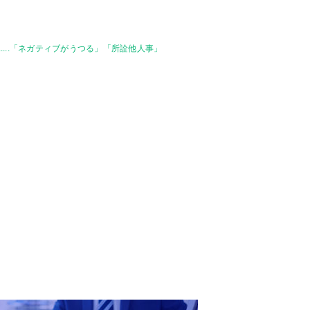
....「ネガティブがうつる」「所詮他人事」