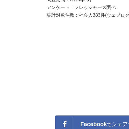
アンケート：フレッシャーズ調べ
集計対象件数：社会人383件(ウェブログ
Facebook
シェア
で