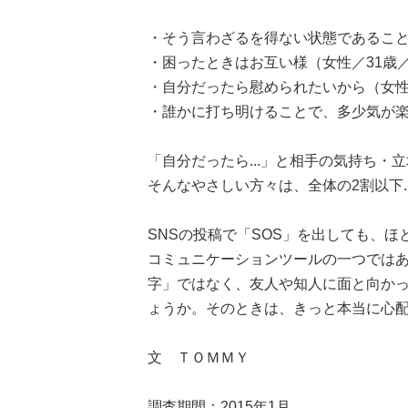
・そう言わざるを得ない状態であること
・困ったときはお互い様（女性／31歳
・自分だったら慰められたいから（女性
・誰かに打ち明けることで、多少気が楽
「自分だったら...」と相手の気持ち
そんなやさしい方々は、全体の2割以下....
SNSの投稿で「SOS」を出しても、
コミュニケーションツールの一つでは
字」ではなく、友人や知人に面と向か
ょうか。そのときは、きっと本当に心
文 ＴＯＭＭＹ
調査期間：2015年1月