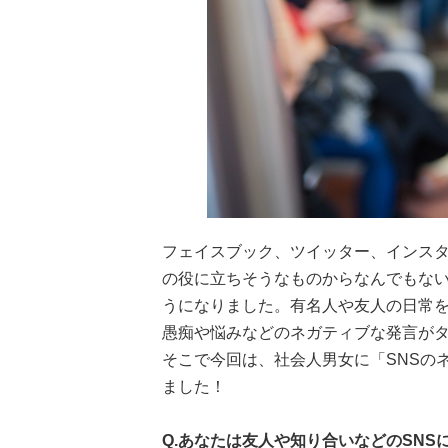
フェイスブック、ツイッター、インス
の役に立ちそうなものからなんでもな
うになりました。有名人や友人の日常
愚痴や悩みなどのネガティブな発言がタイ
そこで今回は、社会人男女に「SNSの
ました！
Q.あなたは友人や知り合いなどのSN