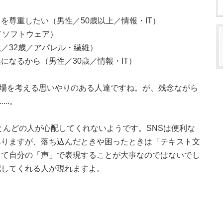
を尊重したい（男性／50歳以上／情報・IT）
／ソフトウェア）
／32歳／アパレル・繊維）
になるから（男性／30歳／情報・IT）
・立場を考える思いやりのある人達ですね。が、残念ながら
..。
ほとんどの人が心配してくれないようです。SNSは便利な
ありますが、落ち込んだときや困ったときは「テキスト文
って自分の「声」で表現することが大事なのではないでし
配してくれる人が現れますよ。