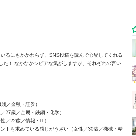
いるにもかかわらず、SNS投稿を読んで心配してくれる
した！ なかなかシビアな気がしますが、それぞれの言い
3歳／金融・証券）
／27歳／金属・鉄鋼・化学）
／22歳／情報・IT）
ントを求めている感じがうざい（女性／30歳／機械・精