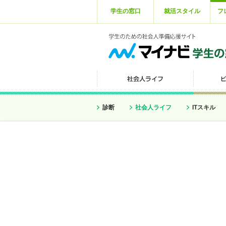
学生の窓口
就活スタイル
フ
診断
社会人ライフ
ITスキル