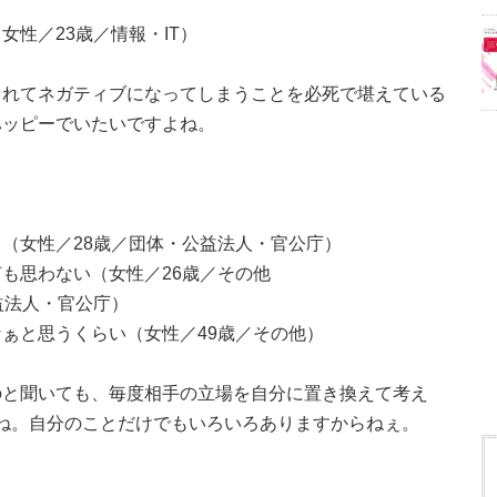
性／23歳／情報・IT）
られてネガティブになってしまうことを必死で堪えている
ハッピーでいたいですよね。
（女性／28歳／団体・公益法人・官公庁）
も思わない（女性／26歳／その他
益法人・官公庁）
ぁと思うくらい（女性／49歳／その他）
のと聞いても、毎度相手の立場を自分に置き換えて考え
ですよね。自分のことだけでもいろいろありますからねぇ。