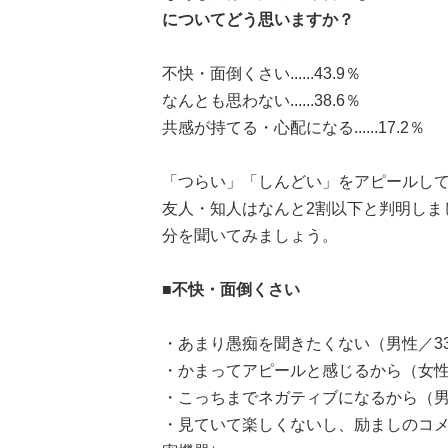
についてどう思いますか？
不快・面倒くさい......43.9％
なんとも思わない......38.6％
共感が持てる・心配になる......17.2％
「つらい」「しんどい」をアピールして
友人・知人はなんと2割以下と判明しま
分を聞いてみましょう。
■不快・面倒くさい
・あまり愚痴を聞きたくない（男性／3
・かまってアピールと感じるから（女性
・こっちまでネガティブになるから（男性
・見ていて楽しくないし、励ましのコメ