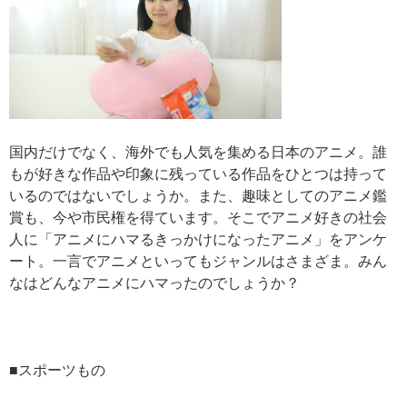
国内だけでなく、海外でも人気を集める日本のアニメ。誰
もが好きな作品や印象に残っている作品をひとつは持って
いるのではないでしょうか。また、趣味としてのアニメ鑑
賞も、今や市民権を得ています。そこでアニメ好きの社会
人に「アニメにハマるきっかけになったアニメ」をアンケ
ート。一言でアニメといってもジャンルはさまざま。みん
なはどんなアニメにハマったのでしょうか？
■スポーツもの