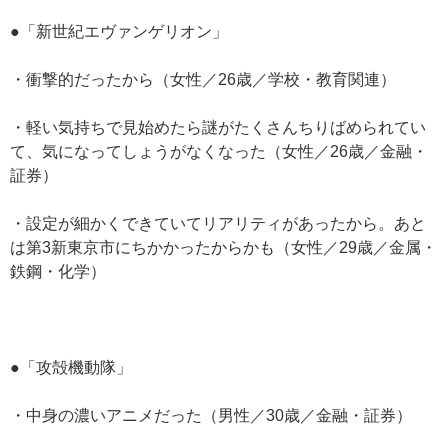
●「新世紀エヴァンゲリオン」
・衝撃的だったから（女性／26歳／学校・教育関連）
・軽い気持ちで見始めたら謎がたくさんちりばめられてい
て、気になってしょうがなくなった（女性／26歳／金融・
証券）
・設定が細かくできていてリアリティがあったから。あと
は第3新東京市にちかかったからかも（女性／29歳／金属・
鉄鋼・化学）
●「攻殻機動隊」
・中身の濃いアニメだった（男性／30歳／金融・証券）