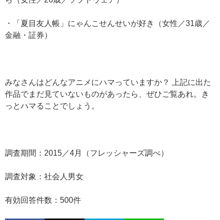
・「夏目友人帳」にゃんこせんせいが好き（女性／31歳／
金融・証券）
みなさんはどんなアニメにハマっていますか？ 上記に出た
作品でまだ見ていないものがあったら、ぜひご覧あれ。き
っとハマることでしょう。
調査期間：2015／4月（フレッシャーズ調べ）
調査対象：社会人男女
有効回答件数：500件