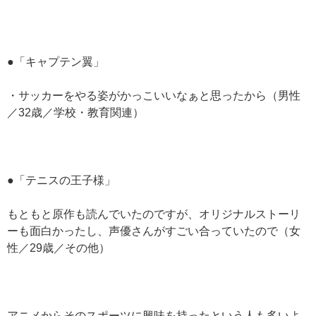
●「キャプテン翼」
・サッカーをやる姿がかっこいいなぁと思ったから（男性
／32歳／学校・教育関連）
●「テニスの王子様」
もともと原作も読んでいたのですが、オリジナルストーリ
ーも面白かったし、声優さんがすごい合っていたので（女
性／29歳／その他）
アニメからそのスポーツに興味を持ったという人も多いよ