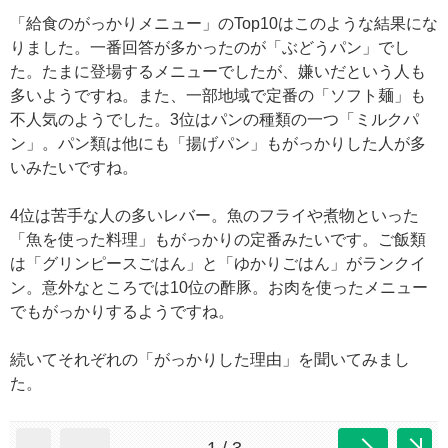
「給食のがっかりメニュー」のTop10はこのような結果にな
りました。一番回答が多かったのが「ぶどうパン」でし
た。たまに登場するメニューでしたが、嫌いだという人も
多いようですね。また、一部地域で定番の「ソフト麺」も
不人気のようでした。3位はパンの種類の一つ「ミルクパ
ン」。パン類は他にも「揚げパン」もがっかりした人が多
いみたいですね。
4位は苦手な人の多いレバー。魚のフライや煮物といった
「魚を使った料理」もがっかりの定番みたいです。ご飯類
は「グリンピースごはん」と「ゆかりごはん」がランクイ
ン。意外なところでは10位の酢豚。お肉を使ったメニュー
でもがっかりするようですね。
続いてそれぞれの「がっかりした理由」を聞いてみまし
た。
1 / 3