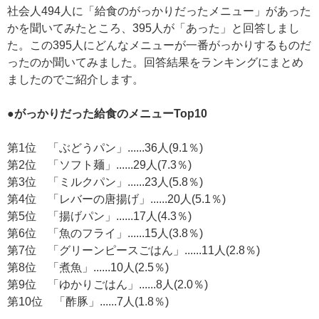
社会人494人に「給食のがっかりだったメニュー」があった
かを聞いてみたところ、395人が「あった」と回答しまし
た。この395人にどんなメニューが一番がっかりするものだ
ったのか聞いてみました。回答結果をランキングにまとめ
ましたのでご紹介します。
●がっかりだった給食のメニューTop10
第1位 「ぶどうパン」......36人(9.1％)
第2位 「ソフト麺」......29人(7.3％)
第3位 「ミルクパン」......23人(5.8％)
第4位 「レバーの唐揚げ」......20人(5.1％)
第5位 「揚げパン」......17人(4.3％)
第6位 「魚のフライ」......15人(3.8％)
第7位 「グリーンピースごはん」......11人(2.8％)
第8位 「煮魚」......10人(2.5％)
第9位 「ゆかりごはん」......8人(2.0％)
第10位 「酢豚」......7人(1.8％)