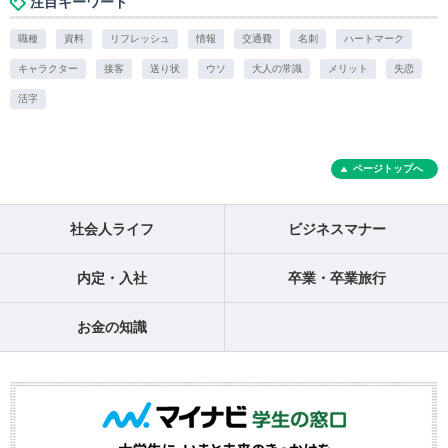
注目キーワード
職種
資料
リフレッシュ
情報
交通費
名刺
ハートマーク
キャラクター
接客
送り状
ウソ
大人の常識
メリット
失恋
活字
ページトップへ
社会人ライフ
ビジネスマナー
内定・入社
卒業・卒業旅行
お金の知識