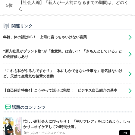
【社会人編】「新人が一人前になるまでの期間は、どのく
5位
ら...
関連リンク
年齢、体の話はNG！ 上司に言っちゃいけない言葉
"新入社員がブランド物"が「生意気」は古い!? 「きちんとしている」と
の高評価もあり
「これも私がやるんですか？」「私にしかできない仕事を」悪気はないけ
ど、天然で生意気な後輩の言動
【自己紹介特集4】こうやって話せば完璧！ ビジネス自己紹介の基本
話題のコンテンツ
忙しい新社会人にぴったり！ 「朝リフレア」をはじめよう。しっ
かりニオイケアして24時間快適。
身だしなみ・ビジネスアイテム
PR