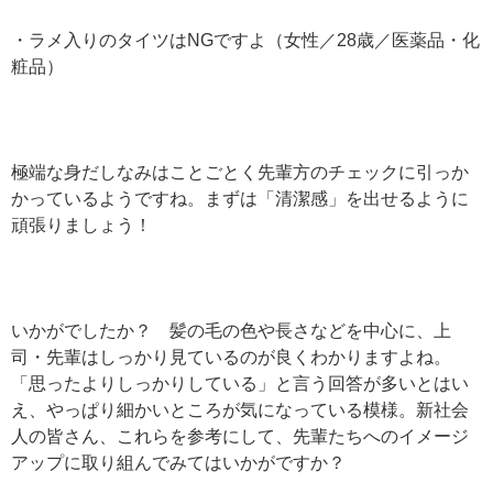
・ラメ入りのタイツはNGですよ（女性／28歳／医薬品・化
粧品）
極端な身だしなみはことごとく先輩方のチェックに引っか
かっているようですね。まずは「清潔感」を出せるように
頑張りましょう！
いかがでしたか？ 髪の毛の色や長さなどを中心に、上
司・先輩はしっかり見ているのが良くわかりますよね。
「思ったよりしっかりしている」と言う回答が多いとはい
え、やっぱり細かいところが気になっている模様。新社会
人の皆さん、これらを参考にして、先輩たちへのイメージ
アップに取り組んでみてはいかがですか？