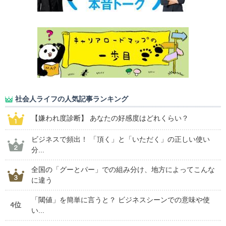
社会人ライフの人気記事ランキング
【嫌われ度診断】 あなたの好感度はどれくらい？
ビジネスで頻出！ 「頂く」と「いただく」の正しい使い
分...
全国の「グーとパー」での組み分け、地方によってこんな
に違う
「閾値」を簡単に言うと？ ビジネスシーンでの意味や使
4位
い...