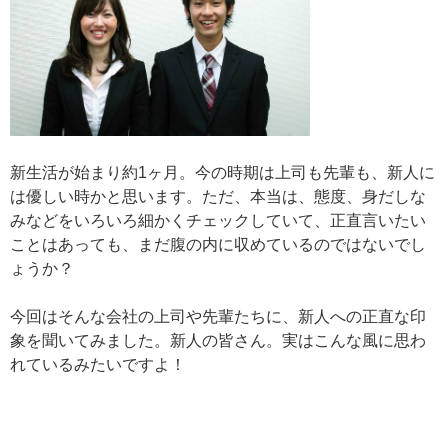
新生活が始まり約1ヶ月。今の時期は上司も先輩も、新人に
は優しい時かと思います。ただ、本当は、態度、身だしな
みなどをいろいろ細かくチェックしていて、正直言いたい
ことはあっても、まだ腹の内に収めているのではないでし
ょうか？
今回はそんな会社の上司や先輩たちに、新人への正直な印
象を聞いてみました。新人の皆さん。実はこんな風に思わ
れているみたいですよ！