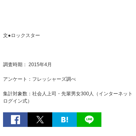
文●ロックスター
調査時期： 2015年4月
アンケート：フレッシャーズ調べ
集計対象数：社会人上司・先輩男女300人（インターネット
ログイン式）