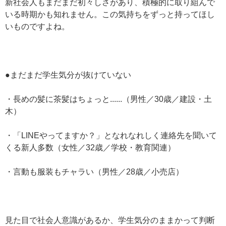
新社会人もまだまだ初々しさがあり、積極的に取り組んで
いる時期かも知れません。この気持ちをずっと持ってほし
いものですよね。
●まだまだ学生気分が抜けていない
・長めの髪に茶髪はちょっと......（男性／30歳／建設・土
木）
・「LINEやってますか？」となれなれしく連絡先を聞いて
くる新人多数（女性／32歳／学校・教育関連）
・言動も服装もチャラい（男性／28歳／小売店）
見た目で社会人意識があるか、学生気分のままかって判断