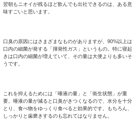
翌朝もニオイが残るほど飲んでも出社できるのは、ある意
味すごいと思います。
口臭の原因にはさまざまなものがありますが、90%以上は
口内の細菌が発する「揮発性ガス」というもの。特に寝起
きは口内の細菌が増えていて、その量は大便よりも多いそ
うです。
これを抑えるためには「唾液の量」と「衛生状態」が重
要。唾液の量が減ると口臭がきつくなるので、水分を十分
とり、食べ物をゆっくり食べると効果的です。もちろん、
しっかりと歯磨きするのも忘れてはなりません。