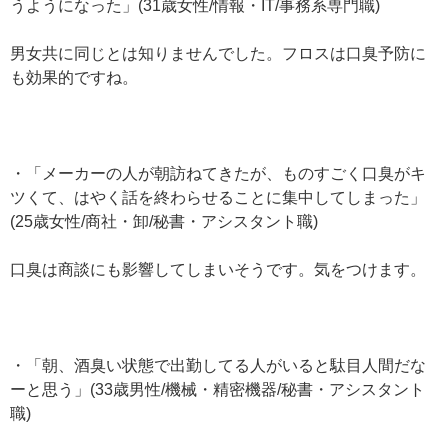
うようになった」(31歳女性/情報・IT/事務系専門職)
男女共に同じとは知りませんでした。フロスは口臭予防に
も効果的ですね。
・「メーカーの人が朝訪ねてきたが、ものすごく口臭がキ
ツくて、はやく話を終わらせることに集中してしまった」
(25歳女性/商社・卸/秘書・アシスタント職)
口臭は商談にも影響してしまいそうです。気をつけます。
・「朝、酒臭い状態で出勤してる人がいると駄目人間だな
ーと思う」(33歳男性/機械・精密機器/秘書・アシスタント
職)