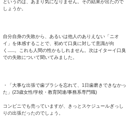
というのは、あまり気になりません。その結果が出たので
しょうか。
自分自身の失敗から、あるいは他人のありえない「ニオ
イ」を体感することで、初めて口臭に対して意識が向
く......。これも人間の性かもしれません。次はイターイ口臭
での失敗について聞いてみました。
・「大事な出張で歯ブラシを忘れて、1日歯磨きできなかっ
た」(23歳女性/学校・教育関連/事務系専門職)
コンビニでも売っていますが、きっとスケジュールぎっし
りの出張だったのでしょう。