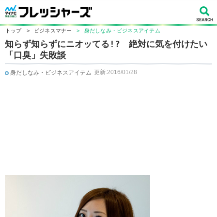
トップ
>
ビジネスマナー
>
身だしなみ・ビジネスアイテム
知らず知らずにニオッてる!? 絶対に気を付けたい
「口臭」失敗談
更新:2016/01/28
身だしなみ・ビジネスアイテム