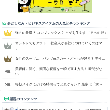
身だしなみ・ビジネスアイテムの人気記事ランキング
強さの象徴？ コンプレックス？ ヒゲを生やす 「男の心理」
オシャレでもアウト！ 社会人が会社につけていくのはマ
ナ...
女性のスーツ……パンツorスカートどっちが好き？ 男性...
美容師に聞く、頑固な寝癖を一瞬で直す方法！ 時間がな
4位
い...
5位
毎朝メイクにかける時間ってどれぐらい？ 最多は「10～...
話題のコンテンツ