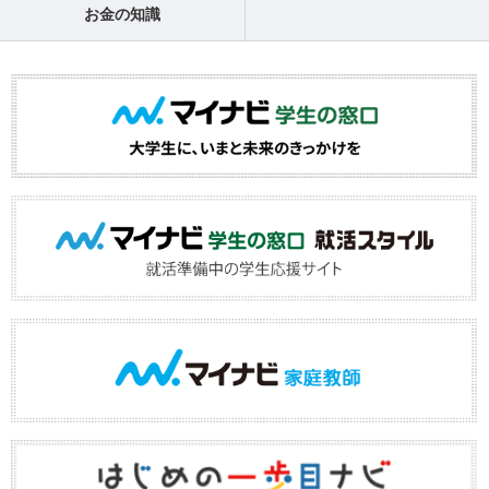
お金の知識