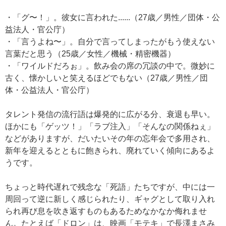
・「グ〜！」。彼女に言われた......（27歳／男性／団体・公
益法人・官公庁）
・「言うよね〜」。自分で言ってしまったがもう使えない
言葉だと思う（25歳／女性／機械・精密機器）
・「ワイルドだろぉ」。飲み会の席の冗談の中で。微妙に
古く、懐かしいと笑えるほどでもない（27歳／男性／団
体・公益法人・官公庁）
タレント発信の流行語は爆発的に広がる分、衰退も早い。
ほかにも「ゲッツ！」「ラブ注入」「そんなの関係ねぇ」
などがありますが、だいたいその年の忘年会で多用され、
新年を迎えるとともに飽きられ、廃れていく傾向にあるよ
うです。
ちょっと時代遅れで残念な「死語」たちですが、中には一
周回って逆に新しく感じられたり、ギャグとして取り入れ
られ再び息を吹き返すものもあるためなかなか侮れませ
ん。たとえば「ドロン」は、映画「モテキ」で長澤まさみ