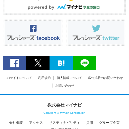
このサイトについて
利用規約
個人情報について
広告掲載のお問い合わせ
お問い合わせ
株式会社マイナビ
Copyright © Mynavi Corporation
会社概要
アクセス
サスティナビリティ
採用
グループ企業