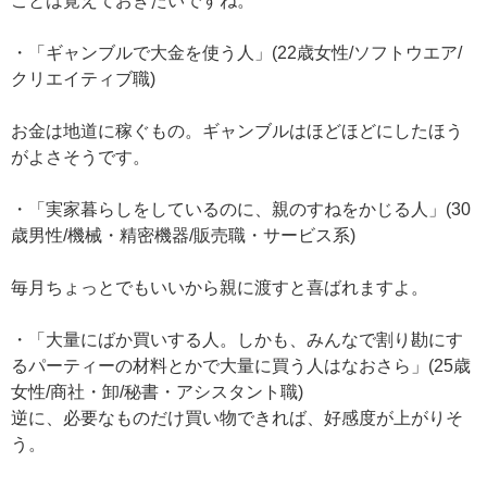
ことは覚えておきたいですね。
・「ギャンブルで大金を使う人」(22歳女性/ソフトウエア/
クリエイティブ職)
お金は地道に稼ぐもの。ギャンブルはほどほどにしたほう
がよさそうです。
・「実家暮らしをしているのに、親のすねをかじる人」(30
歳男性/機械・精密機器/販売職・サービス系)
毎月ちょっとでもいいから親に渡すと喜ばれますよ。
・「大量にばか買いする人。しかも、みんなで割り勘にす
るパーティーの材料とかで大量に買う人はなおさら」(25歳
女性/商社・卸/秘書・アシスタント職)
逆に、必要なものだけ買い物できれば、好感度が上がりそ
う。