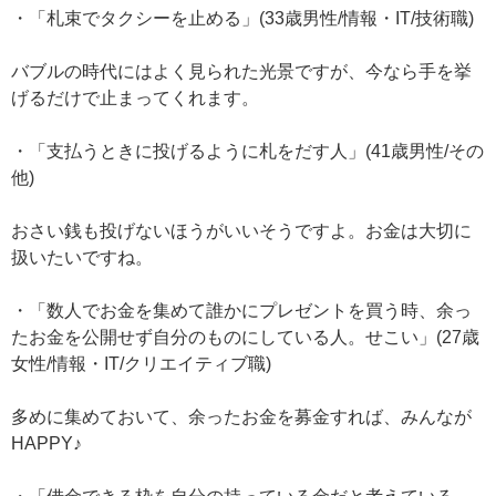
・「札束でタクシーを止める」(33歳男性/情報・IT/技術職)
バブルの時代にはよく見られた光景ですが、今なら手を挙
げるだけで止まってくれます。
・「支払うときに投げるように札をだす人」(41歳男性/その
他)
おさい銭も投げないほうがいいそうですよ。お金は大切に
扱いたいですね。
・「数人でお金を集めて誰かにプレゼントを買う時、余っ
たお金を公開せず自分のものにしている人。せこい」(27歳
女性/情報・IT/クリエイティブ職)
多めに集めておいて、余ったお金を募金すれば、みんなが
HAPPY♪