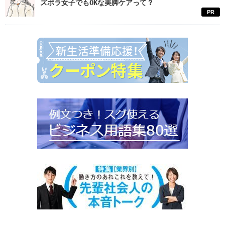
ズボラ女子でもOKな美脚ケアって？
PR