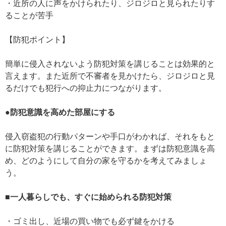
・近所の人に声をかけられたり、ジロジロと見られたりす
ることが苦手
【防犯ポイント】
簡単に侵入されないよう防犯対策を講じることは効果的と
言えます。また近所で不審者を見かけたら、ジロジロと見
るだけでも犯行への抑止力につながります。
●防犯意識を高めた部屋にする
侵入窃盗犯の行動パターンや手口がわかれば、それをもと
に防犯対策を講じることができます。まずは防犯意識を高
め、どのようにして自分の家を守るかを考えてみましょ
う。
■一人暮らしでも、すぐに始められる防犯対策
・ゴミ出し、近場の買い物でも必ず鍵をかける