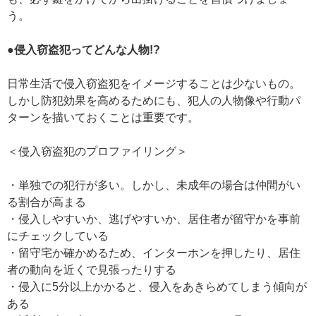
う。
●侵入窃盗犯ってどんな人物!?
日常生活で侵入窃盗犯をイメージすることは少ないもの。
しかし防犯効果を高めるためにも、犯人の人物像や行動パ
ターンを描いておくことは重要です。
＜侵入窃盗犯のプロファイリング＞
・単独での犯行が多い。しかし、未成年の場合は仲間がい
る割合が高まる
・侵入しやすいか、逃げやすいか、居住者が留守かを事前
にチェックしている
・留守宅か確かめるため、インターホンを押したり、居住
者の動向を近くで見張ったりする
・侵入に5分以上かかると、侵入をあきらめてしまう傾向が
ある