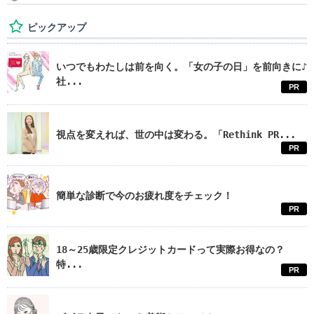
ピックアップ
いつでもわたしは前を向く。「女の子の日」を前向きに♪
社...
PR
視点を変えれば、世の中は変わる。「Rethink PR...
PR
簡単な診断で今のお疲れ度をチェック！
PR
18～25歳限定クレジットカードって実際お得なの？
特...
PR