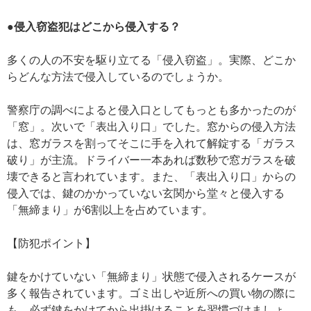
●侵入窃盗犯はどこから侵入する？
多くの人の不安を駆り立てる「侵入窃盗」。実際、どこか
らどんな方法で侵入しているのでしょうか。
警察庁の調べによると侵入口としてもっとも多かったのが
「窓」。次いで「表出入り口」でした。窓からの侵入方法
は、窓ガラスを割ってそこに手を入れて解錠する「ガラス
破り」が主流。ドライバー一本あれば数秒で窓ガラスを破
壊できると言われています。また、「表出入り口」からの
侵入では、鍵のかかっていない玄関から堂々と侵入する
「無締まり」が6割以上を占めています。
【防犯ポイント】
鍵をかけていない「無締まり」状態で侵入されるケースが
多く報告されています。ゴミ出しや近所への買い物の際に
も、必ず鍵をかけてから出掛けることを習慣づけましょ