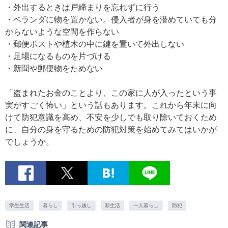
・外出するときは戸締まりを忘れずに行う
・ベランダに物を置かない。侵入者が身を潜めていても分
からないような空間を作らない
・郵便ポストや植木の中に鍵を置いて外出しない
・足場になるものを片づける
・新聞や郵便物をためない
「盗まれたお金のことより、この家に人が入ったという事
実がすごく怖い」という話もあります。これから年末に向
けて防犯意識を高め、不安を少しでも取り除いておくため
に、自分の身を守るための防犯対策を始めてみてはいかが
でしょうか。
学生生活
暮らし
引っ越し
新生活
一人暮らし
防犯
関連記事