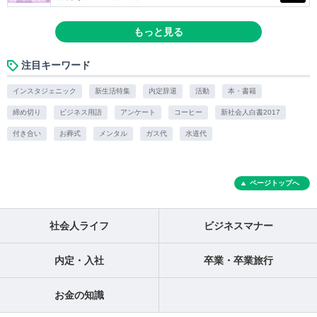
もっと見る
注目キーワード
インスタジェニック
新生活特集
内定辞退
活動
本・書籍
締め切り
ビジネス用語
アンケート
コーヒー
新社会人白書2017
付き合い
お葬式
メンタル
ガス代
水道代
ページトップへ
社会人ライフ
ビジネスマナー
内定・入社
卒業・卒業旅行
お金の知識