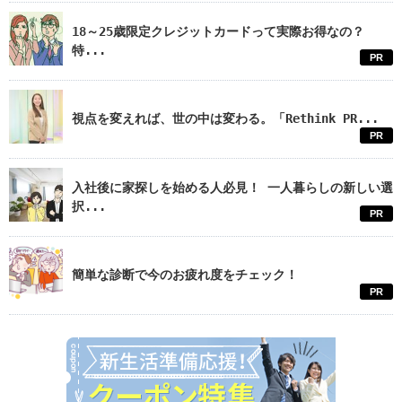
18～25歳限定クレジットカードって実際お得なの？
特...
PR
視点を変えれば、世の中は変わる。「Rethink PR...
PR
入社後に家探しを始める人必見！ 一人暮らしの新しい選
択...
PR
簡単な診断で今のお疲れ度をチェック！
PR