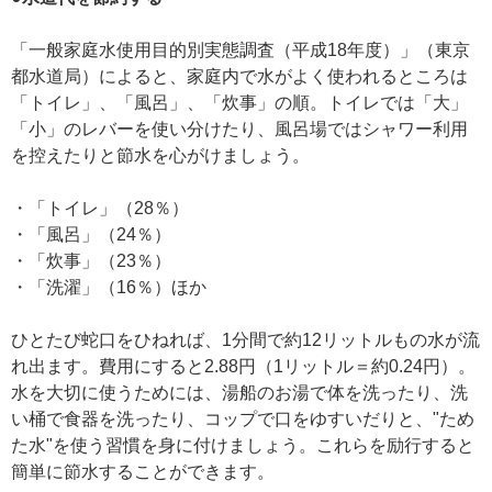
「一般家庭水使用目的別実態調査（平成18年度）」（東京
都水道局）によると、家庭内で水がよく使われるところは
「トイレ」、「風呂」、「炊事」の順。トイレでは「大」
「小」のレバーを使い分けたり、風呂場ではシャワー利用
を控えたりと節水を心がけましょう。
・「トイレ」（28％）
・「風呂」（24％）
・「炊事」（23％）
・「洗濯」（16％）ほか
ひとたび蛇口をひねれば、1分間で約12リットルもの水が流
れ出ます。費用にすると2.88円（1リットル＝約0.24円）。
水を大切に使うためには、湯船のお湯で体を洗ったり、洗
い桶で食器を洗ったり、コップで口をゆすいだりと、"ため
た水"を使う習慣を身に付けましょう。これらを励行すると
簡単に節水することができます。