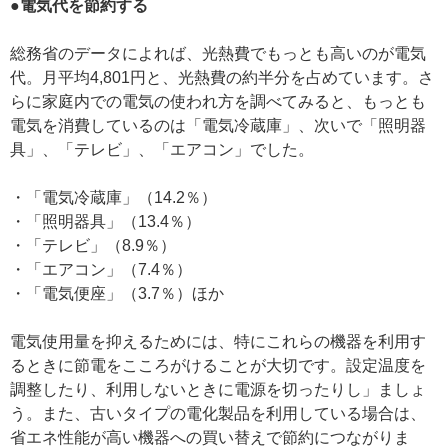
●電気代を節約する
総務省のデータによれば、光熱費でもっとも高いのが電気
代。月平均4,801円と、光熱費の約半分を占めています。さ
らに家庭内での電気の使われ方を調べてみると、もっとも
電気を消費しているのは「電気冷蔵庫」、次いで「照明器
具」、「テレビ」、「エアコン」でした。
・「電気冷蔵庫」（14.2％）
・「照明器具」（13.4％）
・「テレビ」（8.9％）
・「エアコン」（7.4％）
・「電気便座」（3.7％）ほか
電気使用量を抑えるためには、特にこれらの機器を利用す
るときに節電をこころがけることが大切です。設定温度を
調整したり、利用しないときに電源を切ったりし」ましょ
う。また、古いタイプの電化製品を利用している場合は、
省エネ性能が高い機器への買い替えで節約につながりま