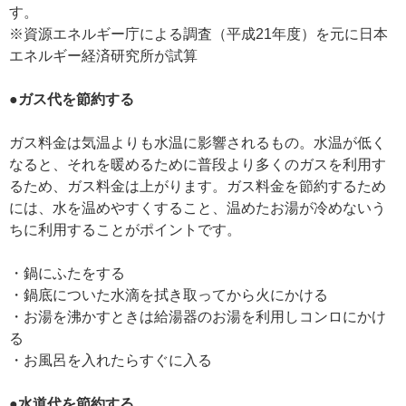
す。
※資源エネルギー庁による調査（平成21年度）を元に日本
エネルギー経済研究所が試算
●ガス代を節約する
ガス料金は気温よりも水温に影響されるもの。水温が低く
なると、それを暖めるために普段より多くのガスを利用す
るため、ガス料金は上がります。ガス料金を節約するため
には、水を温めやすくすること、温めたお湯が冷めないう
ちに利用することがポイントです。
・鍋にふたをする
・鍋底についた水滴を拭き取ってから火にかける
・お湯を沸かすときは給湯器のお湯を利用しコンロにかけ
る
・お風呂を入れたらすぐに入る
●水道代を節約する