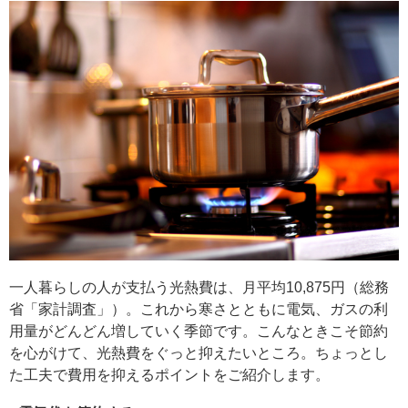
一人暮らしの人が支払う光熱費は、月平均10,875円（総務
省「家計調査」）。これから寒さとともに電気、ガスの利
用量がどんどん増していく季節です。こんなときこそ節約
を心がけて、光熱費をぐっと抑えたいところ。ちょっとし
た工夫で費用を抑えるポイントをご紹介します。