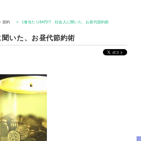
・節約
>
1食当たり84円!? 社会人に聞いた、お昼代節約術
人に聞いた、お昼代節約術