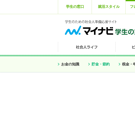
学生の窓口
就活スタイル
フ
お金の知識
貯金・節約
税金・