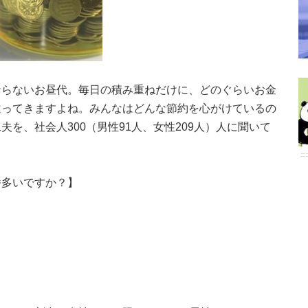
ならないお昼代。毎日の積み重ねだけに、どのぐらいお金
違ってきますよね。みんなはどんな節約を心がけているの
を、社会人300（男性91人、女性209人）人に聞いて
番多いですか？】