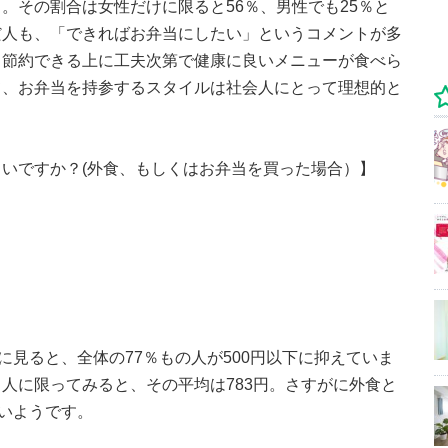
。その割合は女性だけに限ると56％、男性でも25％と
だ人も、「できればお弁当にしたい」というコメントが多
、節約できる上に工夫次第で健康に良いメニューが食べら
て、お弁当を持参するスタイルは社会人にとって理想的と
いですか？(外食、もしくはお弁当を買った場合）】
に見ると、全体の77％もの人が500円以下に抑えていま
人に限ってみると、その平均は783円。さすがに外食と
しいようです。