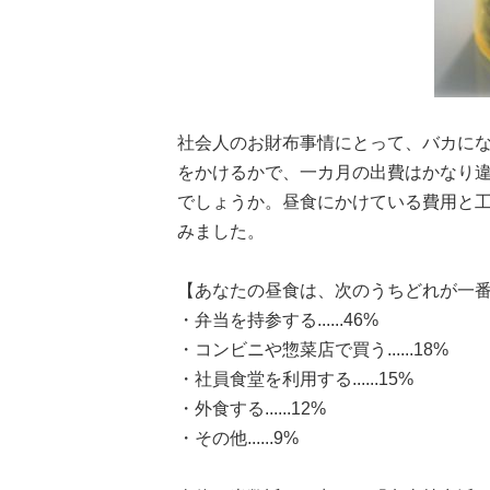
社会人のお財布事情にとって、バカに
をかけるかで、一カ月の出費はかなり
でしょうか。昼食にかけている費用と工夫
みました。
【あなたの昼食は、次のうちどれが一
・弁当を持参する......46%
・コンビニや惣菜店で買う......18%
・社員食堂を利用する......15%
・外食する......12%
・その他......9%