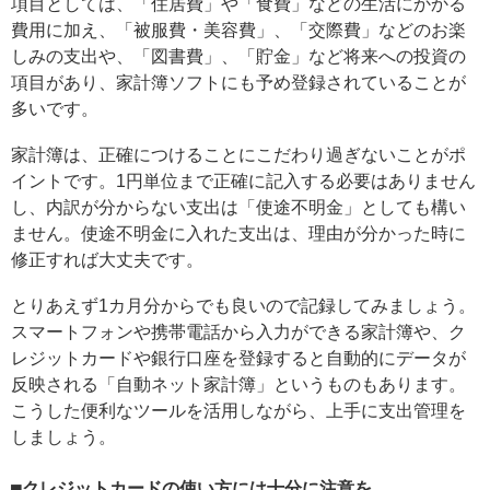
項目としては、「住居費」や「食費」などの生活にかかる
費用に加え、「被服費・美容費」、「交際費」などのお楽
しみの支出や、「図書費」、「貯金」など将来への投資の
項目があり、家計簿ソフトにも予め登録されていることが
多いです。
家計簿は、正確につけることにこだわり過ぎないことがポ
イントです。1円単位まで正確に記入する必要はありません
し、内訳が分からない支出は「使途不明金」としても構い
ません。使途不明金に入れた支出は、理由が分かった時に
修正すれば大丈夫です。
とりあえず1カ月分からでも良いので記録してみましょう。
スマートフォンや携帯電話から入力ができる家計簿や、ク
レジットカードや銀行口座を登録すると自動的にデータが
反映される「自動ネット家計簿」というものもあります。
こうした便利なツールを活用しながら、上手に支出管理を
しましょう。
■クレジットカードの使い方には十分に注意を