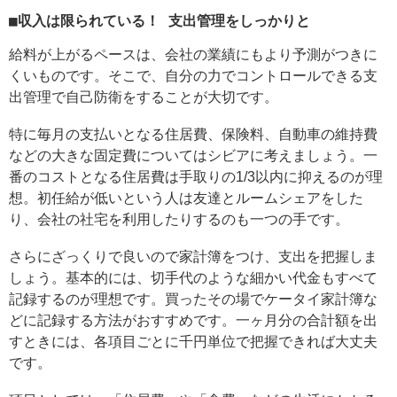
■収入は限られている！ 支出管理をしっかりと
給料が上がるペースは、会社の業績にもより予測がつきに
くいものです。そこで、自分の力でコントロールできる支
出管理で自己防衛をすることが大切です。
特に毎月の支払いとなる住居費、保険料、自動車の維持費
などの大きな固定費についてはシビアに考えましょう。一
番のコストとなる住居費は手取りの1/3以内に抑えるのが理
想。初任給が低いという人は友達とルームシェアをした
り、会社の社宅を利用したりするのも一つの手です。
さらにざっくりで良いので家計簿をつけ、支出を把握しま
しょう。基本的には、切手代のような細かい代金もすべて
記録するのが理想です。買ったその場でケータイ家計簿な
どに記録する方法がおすすめです。一ヶ月分の合計額を出
すときには、各項目ごとに千円単位で把握できれば大丈夫
です。