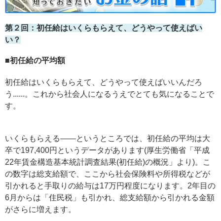
第２回：初任給はいくらもらえて、どうやって使えばい
い？
■
初任給の平均額
初任給はいくらもらえて、どうやって使えばいいんだろ
う......。これから社会人になるうえでとても気になることで
す。
いくらもらえる――というところでは、初任給の平均は大
卒で197,400円というデータがあります(厚生労働省「平成
22年賃金構造基本統計調査結果(初任給)の概況」より)。こ
の数字は総支給額で、ここから社会保険料や所得税などが
引かれると手取りの給与は17万円程度になります。2年目の
6月からは「住民税」も引かれ、総支給額から引かれる金額
がさらに増えます。