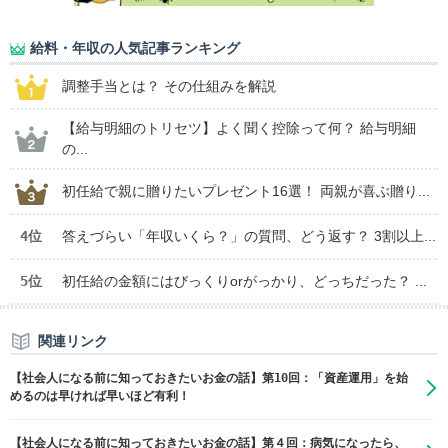
給料・年収の人気記事ランキング
調整手当とは？ その仕組みを解説
【給与明細のトリセツ】よく聞く控除って何？ 給与明細
の...
初任給で親に贈りたいプレゼント16選！ 両親が喜ぶ贈り...
4位
答えづらい「年収いくら？」の質問、どう返す？ 3割以上...
5位
初任給の金額にはびっくりorがっかり、どっちだった？ ...
関連リンク
【社会人になる前に知っておきたいお金の話】第10回：「資産運用」を始
めるのは早ければ早いほど有利！
【社会人になる前に知っておきたいお金の話】第４回：病気になったら、