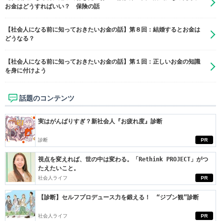
お金はどうすればいい？ 保険の話
【社会人になる前に知っておきたいお金の話】第８回：結婚するとお金は
どうなる？
【社会人になる前に知っておきたいお金の話】第１回：正しいお金の知識
を身に付けよう
話題のコンテンツ
実はがんばりすぎ？新社会人『お疲れ度』診断
診断
PR
視点を変えれば、世の中は変わる。「Rethink PROJECT」がつ
たえたいこと。
社会人ライフ
PR
【診断】セルフプロデュース力を鍛える！ “ジブン観”診断
社会人ライフ
PR