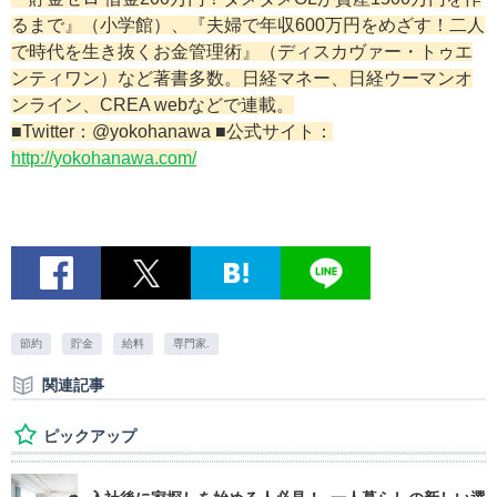
るまで』（小学館）、『夫婦で年収600万円をめざす！二人
で時代を生き抜くお金管理術』（ディスカヴァー・トゥエ
ンティワン）など著書多数。日経マネー、日経ウーマンオ
ンライン、CREA webなどで連載。
■Twitter：@yokohanawa ■公式サイト：
http://yokohanawa.com/
節約
貯金
給料
専門家.
関連記事
ピックアップ