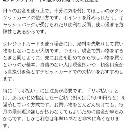
日々のお金を使う上で、十分に気を付けてほしいのがクレ
ジットカードの使い方です。ポイントを貯められたり、キ
ャッシュバックが受けられたり便利な反面、使い過ぎる危
険性もあるからです。
クレジットカードを使う場合には、給料を先取りして買い
物をしないことが大切です。つまり、現金で買い物をする
ときと同じように、先にお金を貯めてから欲しい物を買う
というのが基本。自信のない人は現金払いや、預金口座か
ら直接引き落とすデビットカードでの支払いをおすすめし
ます。
特に「リボ払い」には注意が必要です。「リボ払い」と
は、あらかじめ指定した一定額（例えば月5,000円など）を
返済していく方式です。お買い物をどんどん続けても、毎
月の最低返済額しか払わなくてもよいために借金が膨らみ
がちです。しかも利息は年率15％など非常に高くなりま
す。