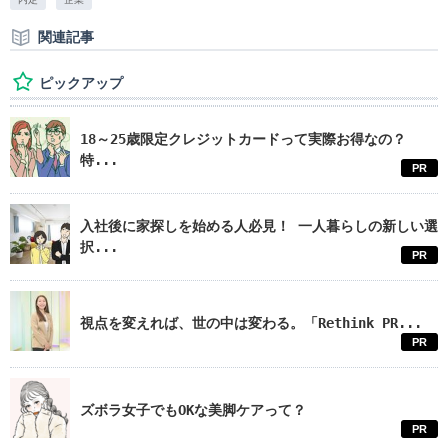
関連記事
ピックアップ
18～25歳限定クレジットカードって実際お得なの？
特...
PR
入社後に家探しを始める人必見！ 一人暮らしの新しい選
択...
PR
視点を変えれば、世の中は変わる。「Rethink PR...
PR
ズボラ女子でもOKな美脚ケアって？
PR