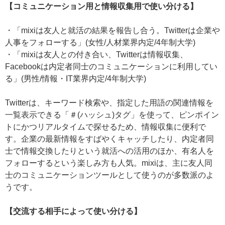
【コミュニケーション用と情報収集用で使い分ける】
・「mixiは友人と就活の結果を報告し合う。Twitterは企業や
人事をフォローする」(女性/人材業界内定/4年制大学)
・「mixiは友人との付き合い、Twitterは情報収集、
Facebookは内定者同士のコミュニケーションに利用してい
る」(男性/情報・IT業界内定/4年制大学)
Twitterは、キーワード検索や、指定した用語の関連情報を
一覧表示できる「＃(ハッシュ)タグ」を使って、ピンポイン
トにかつリアルタイムで探せるため、情報収集に便利で
す。企業の最新情報をすばやくキャッチしたり、内定者同
士で情報交換したりという就活への活用のほか、有名人を
フォローするという楽しみ方も人気。mixiは、主に友人同
士のコミュニケーションツールとして使うのが多数派のよ
うです。
【交流する相手によって使い分ける】