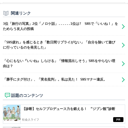
関連リンク
3位「旅行の写真」2位「ノロケ話」......1位は? SNSで「いいね！」を
ためらう友人の投稿
「SNS疲れ」を感じるとき「数日間リプライがない」「自分を除いて遊び
に行っているのを発見した」
「心にもない『いいね』しらける」「情報流出しそう」SNSをやらない理
由は？
「勝手にタグ付け」、「実名批判」。私は見た！ SNSマナー違反。
話題のコンテンツ
【診断】セルフプロデュース力を鍛える！ “ジブン観”診断
社会人ライフ
PR