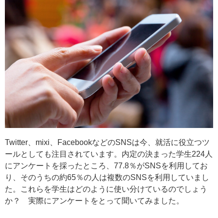
Twitter、mixi、FacebookなどのSNSは今、就活に役立つツ
ールとしても注目されています。内定の決まった学生224人
にアンケートを採ったところ、77.8％がSNSを利用してお
り、そのうちの約65％の人は複数のSNSを利用していまし
た。これらを学生はどのように使い分けているのでしょう
か？ 実際にアンケートをとって聞いてみました。