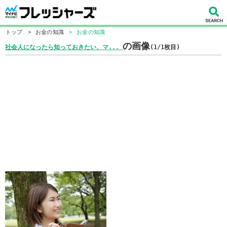
トップ
>
お金の知識
>
お金の知識
の画像
社会人になったら知っておきたい、マ...
(1/1枚目)