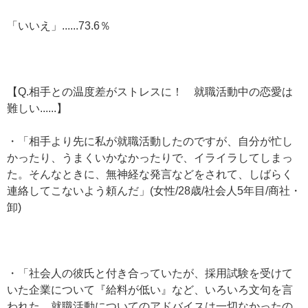
「いいえ」......73.6％
【Q.相手との温度差がストレスに！ 就職活動中の恋愛は
難しい......】
・「相手より先に私が就職活動したのですが、自分が忙し
かったり、うまくいかなかったりで、イライラしてしまっ
た。そんなときに、無神経な発言などをされて、しばらく
連絡してこないよう頼んだ」(女性/28歳/社会人5年目/商社・
卸)
・「社会人の彼氏と付き合っていたが、採用試験を受けて
いた企業について『給料が低い』など、いろいろ文句を言
われた。就職活動についてのアドバイスは一切なかったの