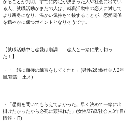
がることが判明。すでに内定が決まった人や社会に出てい
る人、就職活動がまだの人は、就職活動中の恋人に対して
より親身になり、温かい気持ちで接することが、恋愛関係
を穏やかに保つポイントとなりそうです。
【就職活動中も恋愛は順調！ 恋人と一緒に乗り切っ
た！】
・「一緒に面接の練習をしてくれた」(男性/26歳/社会人2年
目/建設・土木)
・「愚痴を聞いてもらえてよかった。早く決めて一緒に出
掛けたかったから必死に頑張れた」(女性/27歳/社会人3年目/
情報・IT)