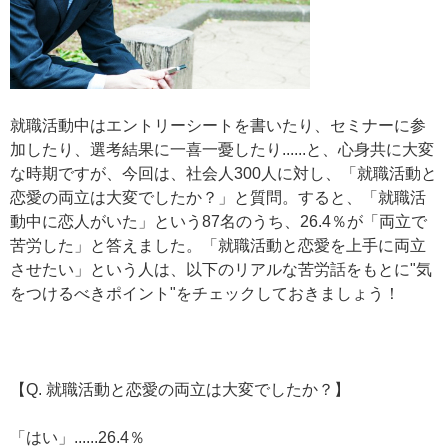
就職活動中はエントリーシートを書いたり、セミナーに参
加したり、選考結果に一喜一憂したり......と、心身共に大変
な時期ですが、今回は、社会人300人に対し、「就職活動と
恋愛の両立は大変でしたか？」と質問。すると、「就職活
動中に恋人がいた」という87名のうち、26.4％が「両立で
苦労した」と答えました。「就職活動と恋愛を上手に両立
させたい」という人は、以下のリアルな苦労話をもとに"気
をつけるべきポイント"をチェックしておきましょう！
【Q. 就職活動と恋愛の両立は大変でしたか？】
「はい」......26.4％