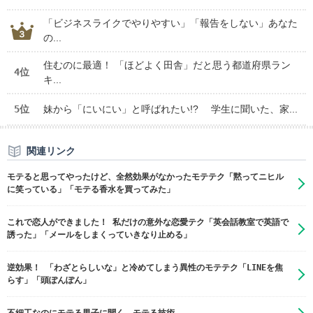
「ビジネスライクでやりやすい」「報告をしない」あなた
の...
住むのに最適！ 「ほどよく田舎」だと思う都道府県ラン
4位
キ...
5位
妹から「にいにい」と呼ばれたい!? 学生に聞いた、家...
関連リンク
モテると思ってやったけど、全然効果がなかったモテテク「黙ってニヒル
に笑っている」「モテる香水を買ってみた」
これで恋人ができました！ 私だけの意外な恋愛テク「英会話教室で英語で
誘った」「メールをしまくっていきなり止める」
逆効果！ 「わざとらしいな」と冷めてしまう異性のモテテク「LINEを焦
らす」「頭ぽんぽん」