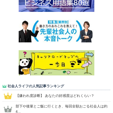
社会人ライフの人気記事ランキング
【嫌われ度診断】 あなたの好感度はどれくらい？
部下や後輩とご飯に行くとき、毎回全額おごる社会人は約
4...