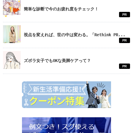
簡単な診断で今のお疲れ度をチェック！
PR
視点を変えれば、世の中は変わる。「Rethink PR...
PR
ズボラ女子でもOKな美脚ケアって？
PR