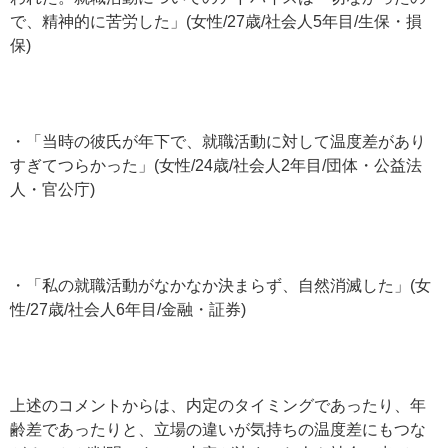
で、精神的に苦労した」(女性/27歳/社会人5年目/生保・損
保)
・「当時の彼氏が年下で、就職活動に対して温度差があり
すぎてつらかった」(女性/24歳/社会人2年目/団体・公益法
人・官公庁)
・「私の就職活動がなかなか決まらず、自然消滅した」(女
性/27歳/社会人6年目/金融・証券)
上述のコメントからは、内定のタイミングであったり、年
齢差であったりと、立場の違いが気持ちの温度差にもつな