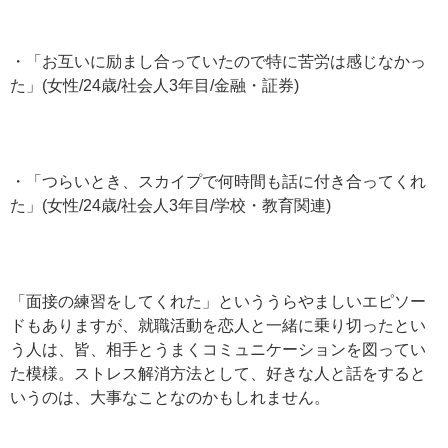
・「お互いに励まし合っていたので特に苦労は感じなかっ
た」(女性/24歳/社会人3年目/金融・証券)
・「つらいとき、スカイプで何時間も話に付き合ってくれ
た」(女性/24歳/社会人3年目/学校・教育関連)
「面接の練習をしてくれた」といううらやましいエピソー
ドもありますが、就職活動を恋人と一緒に乗り切ったとい
う人は、皆、相手とうまくコミュニケーションを図ってい
た模様。ストレス解消方法として、好きな人と話をすると
いうのは、大事なことなのかもしれません。