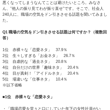
悪くなってしまうなんてことは避けたいところ。みなさ
ん、"他人の振り見てわが振り直せ"です。そこで、社会人
240人に、職場の空気をドン引きさせる話題を聞いてみまし
た。
Q1 職場の空気をドン引きさせる話題は何ですか？（複数回
答）
1位 赤裸々な「恋愛ネタ」 37.9％
2位 生々しすぎる「お金ネタ」 26.7％
3位 自虐的な「過去ネタ」 20.8％
4位 自分だけの世界「趣味ネタ」 20.4％
4位 目が真剣！「アイドルネタ」 20.4％
5位 場違いな「仕事ネタ」 10.4％
※以下省略
■1位 赤裸々な「恋愛ネタ」
・「職場恋愛を堂々と口にしていた年下の女性社員がい