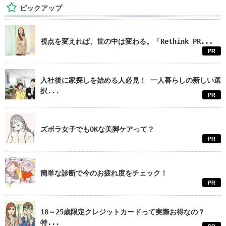
ピックアップ
視点を変えれば、世の中は変わる。「Rethink PR...
PR
入社後に家探しを始める人必見！ 一人暮らしの新しい選
択...
PR
ズボラ女子でもOKな美脚ケアって？
PR
簡単な診断で今のお疲れ度をチェック！
PR
18～25歳限定クレジットカードって実際お得なの？
特...