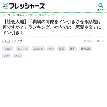
トップ
>
社会人ライフ
>
社会人ライフ
【社会人編】「職場の同僚をドン引きさせる話題は
何ですか？」ランキング。社内での「恋愛ネタ」に
ドン引き！
更新:2016/06/16
社会人ライフ
社会人
おもしろ
あるある
NG
職場
仕事
社内恋愛
恋愛
趣味