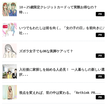
18～25歳限定クレジットカードって実際お得なの？
特...
PR
いつでもわたしは前を向く。「女の子の日」を前向きに♪
社...
PR
ズボラ女子でもOKな美脚ケアって？
PR
入社後に家探しを始める人必見！ 一人暮らしの新しい選
択...
PR
視点を変えれば、世の中は変わる。「Rethink PR...
PR