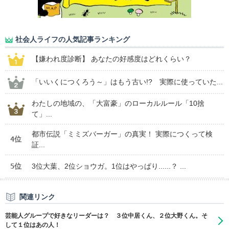
社会人ライフの人気記事ランキング
【嫌われ度診断】 あなたの好感度はどれくらい？
「いいくにつくろう～」はもう古い!? 実際に使っていた...
わたしの地域の、「大富豪」のローカルルール「10捨
て」...
都市伝説「ミミズバーガー」の真実！ 実際につくって検
4位
証...
5位
3位大葉、2位ショウガ。1位はやっぱり......？ ...
関連リンク
芸能人グループで好きなリーダーは？ ３位中居くん、２位大野くん。そ
して１位はあの人！