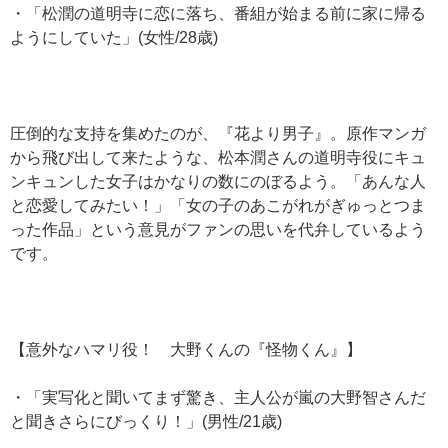
・「松潤の道明寺に恋に落ち、番組が始まる前に家に帰る
ようにしていた」(女性/28歳)
圧倒的な支持を集めたのが、『花より男子』。原作マンガ
から飛び出して来たような、松本潤さんの道明寺役にキュ
ンキュンした女子はかなりの数にのぼるよう。「あんな人
と恋愛してみたい！」「女の子のあこがれがぎゅっとつま
った作品」という意見がファンの思いを代弁しているよう
です。
【意外なハマリ役！ 大野くんの『怪物くん』】
・「実写化と聞いてまず驚き、主人公が嵐の大野智さんだ
と聞きさらにびっくり！」(男性/21歳)