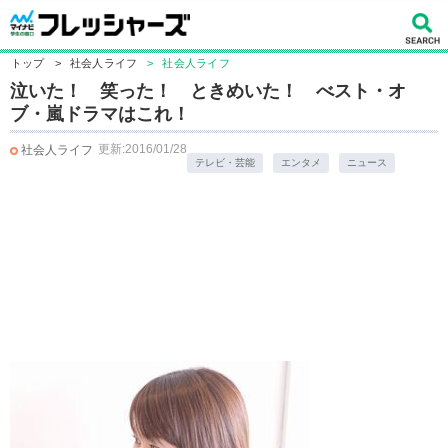
トップ
>
社会人ライフ
>
社会人ライフ
泣いた！ 笑った！ ときめいた！ べスト・オ
ブ・嵐ドラマはこれ！
更新:2016/01/28
社会人ライフ
テレビ・芸能
エンタメ
ニュース