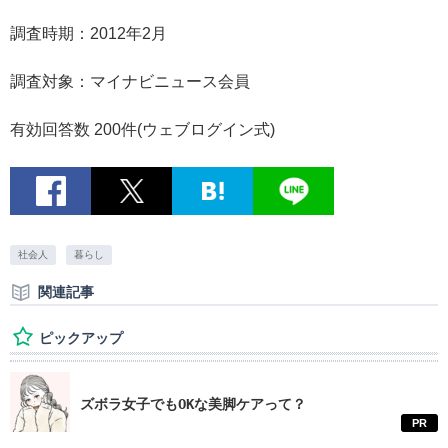
調査時期：2012年2月
調査対象：マイナビニュース会員
有効回答数 200件(ウェブログイン式)
社会人
暮らし
関連記事
ピックアップ
ズボラ女子でもOKな美脚ケアって？
PR