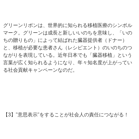
グリーンリボンは、世界的に知られる移植医療のシンボル
マーク。グリーンは成長と新しいいのちを意味し、「いの
ちの贈りもの」によって結ばれた臓器提供者（ドナー）
と、移植が必要な患者さん（レシピエント）のいのちのつ
ながりを表現している。近年日本でも「臓器移植」という
言葉が広く知られるようになり、年々知名度が上がってい
る社会貢献キャンペーンなのだ。
【3】"意思表示"をすることが社会人の責任につながる！