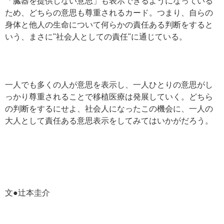
「臓器を提供しない意思」も表示できるようになっている
ため、どちらの意思も尊重されるカード。つまり、自らの
身体と他人の生命について何らかの責任ある判断をすると
いう、まさに"社会人としての責任"に通じている。
一人でも多くの人が意思を表示し、一人ひとりの意思がし
っかり尊重されることで移植医療は発展していく。どちら
の判断をするにせよ、社会人になったこの機会に、一人の
大人として責任ある意思表示をしてみてはいかがだろう。
文●辻本圭介