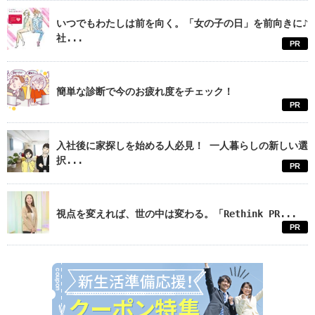
いつでもわたしは前を向く。「女の子の日」を前向きに♪
社...
PR
簡単な診断で今のお疲れ度をチェック！
PR
入社後に家探しを始める人必見！ 一人暮らしの新しい選
択...
PR
視点を変えれば、世の中は変わる。「Rethink PR...
PR