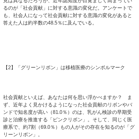
見は異なるだろうが、近年認知度が目覚ましく高まってい
るのが「社会貢献」に対する意識の変化だ。アンケートで
も、社会人になって社会貢献に対する意識の変化があると
答えた人は約半数の48.5％に及んでいる。
【2】「グリーンリボン」は移植医療のシンボルマーク
社会貢献といえば、あなたは何を思い浮かべますか？ ま
ず、近年よく見かけるようになった社会貢献のリボンやバ
ンドで知名度が高い（81.0％）のは、乳がん検診の早期受
診と治療を推進する「ピンクリボン」。そして、同じく医
療系で、約7割（69.0％）もの人がその存在を知るのが「グ
リーンリボン」。