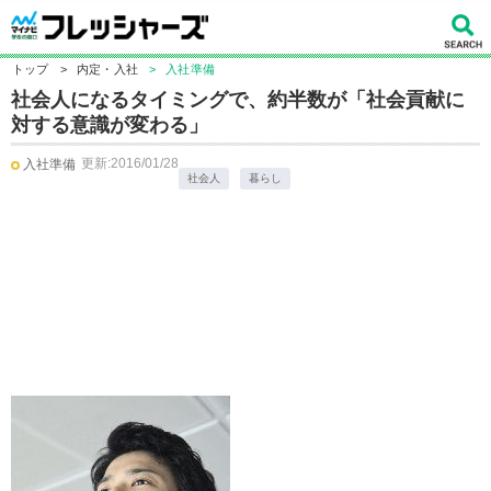
トップ
>
内定・入社
>
入社準備
社会人になるタイミングで、約半数が「社会貢献に
対する意識が変わる」
更新:2016/01/28
入社準備
社会人
暮らし