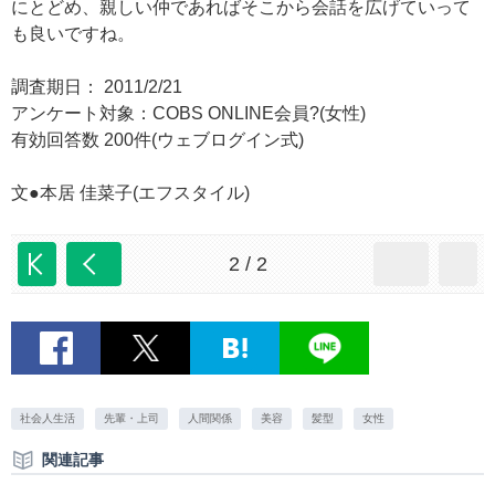
にとどめ、親しい仲であればそこから会話を広げていって
も良いですね。
調査期日： 2011/2/21
アンケート対象：COBS ONLINE会員?(女性)
有効回答数 200件(ウェブログイン式)
文●本居 佳菜子(エフスタイル)
2 / 2
社会人生活
先輩・上司
人間関係
美容
髪型
女性
関連記事