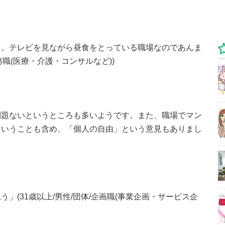
ら。テレビを見ながら昼食をとっている職場なのであんま
務職(医療・介護・コンサルなど))
問題ないというところも多いようです。また、職場でマン
ということも含め、「個人の自由」という意見もありまし
」(31歳以上/男性/団体/企画職(事業企画・サービス企