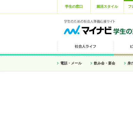
学生の窓口
就活スタイル
フ
電話・メール
飲み会・宴会
身