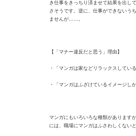
き仕事をきっちり済ませて結果を出し
さそうです。逆に、仕事ができないう
ませんが……。
【「マナー違反だと思う」理由】
・「マンガは家などリラックスしている場
・「マンガはふざけているイメージしかない
マンガにもいろいろな種類があります
には、職場にマンガはふさわしくない