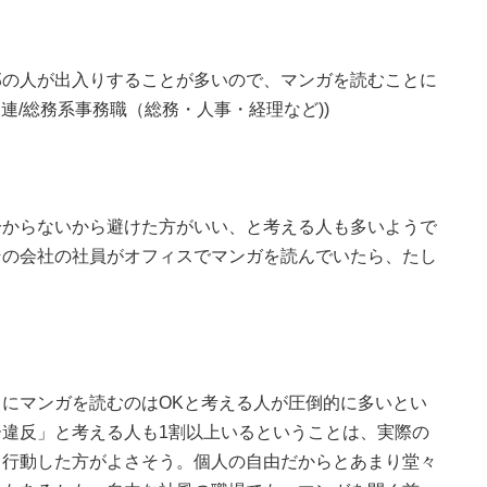
部の人が出入りすることが多いので、マンガを読むことに
関連/総務系事務職（総務・人事・経理など))
分からないから避けた方がいい、と考える人も多いようで
その会社の社員がオフィスでマンガを読んでいたら、たし
にマンガを読むのはOKと考える人が圧倒的に多いとい
違反」と考える人も1割以上いるということは、実際の
て行動した方がよさそう。個人の自由だからとあまり堂々