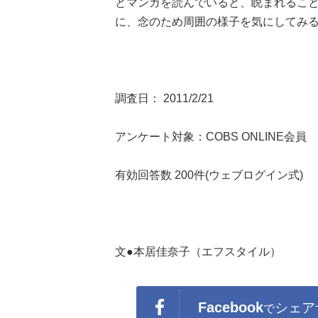
とマンガを読んでいると、睨まれるこ
に、念のため周囲の様子を気にしてみ
調査日： 2011/2/21
アンケート対象：COBS ONLINE会員
有効回答数 200件(ウェブログイン式)
文●本居佳奈子（エフスタイル）
Facebook
シェア
で