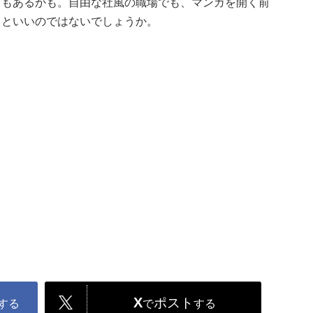
ともあるかも。自由な社風の職場でも、マンガを開く前
るといいのではないでしょうか。
X
ポスト
する
で
する