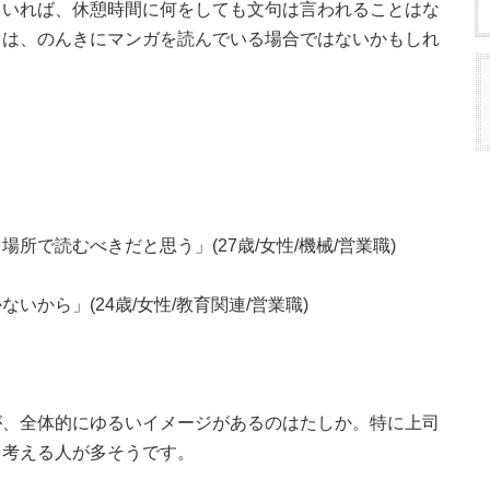
ていれば、休憩時間に何をしても文句は言われることはな
ちは、のんきにマンガを読んでいる場合ではないかもしれ
所で読むべきだと思う」(27歳/女性/機械/営業職)
から」(24歳/女性/教育関連/営業職)
が、全体的にゆるいイメージがあるのはたしか。特に上司
と考える人が多そうです。