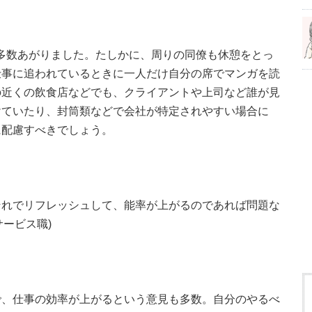
多数あがりました。たしかに、周りの同僚も休憩をとっ
仕事に追われているときに一人だけ自分の席でマンガを読
の近くの飲食店などでも、クライアントや上司など誰が見
けていたり、封筒類などで会社が特定されやすい場合に
に配慮すべきでしょう。
それでリフレッシュして、能率が上がるのであれば問題な
サービス職)
で、仕事の効率が上がるという意見も多数。自分のやるべ