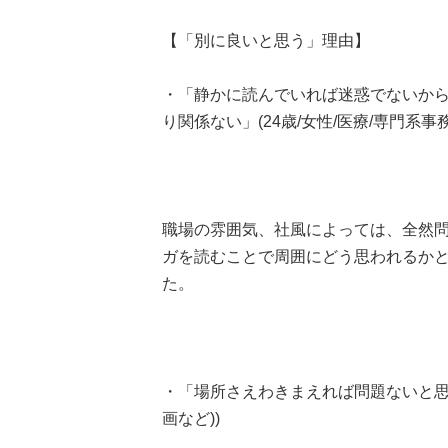
【「別に良いと思う」理由】
・「静かに読んでいれば迷惑でないか
り関係ない」(24歳/女性/医療/専門系事
職場の雰囲気、社風によっては、全然
ガを読むことで周囲にどう思われるか
た。
・「場所さえわきまえれば問題ないと思う
画など))