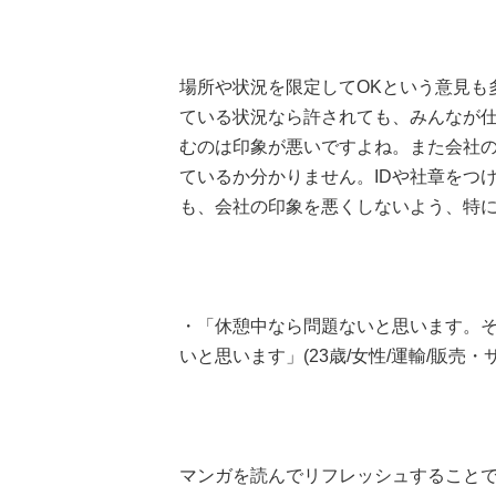
場所や状況を限定してOKという意見も
ている状況なら許されても、みんなが
むのは印象が悪いですよね。また会社
ているか分かりません。IDや社章をつ
も、会社の印象を悪くしないよう、特
・「休憩中なら問題ないと思います。
いと思います」(23歳/女性/運輸/販売・
マンガを読んでリフレッシュすること