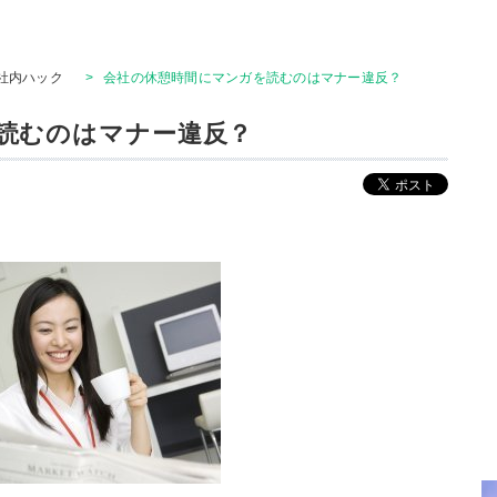
社内ハック
>
会社の休憩時間にマンガを読むのはマナー違反？
読むのはマナー違反？