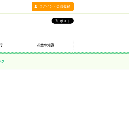
ログイン・会員登録
ック