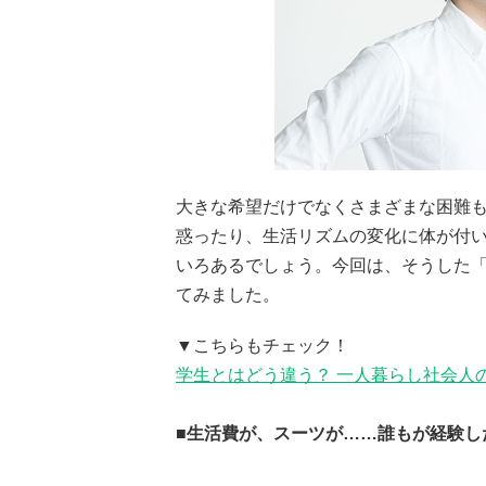
大きな希望だけでなくさまざまな困難も
惑ったり、生活リズムの変化に体が付
いろあるでしょう。今回は、そうした「
てみました。
▼こちらもチェック！
学生とはどう違う？ 一人暮らし社会人
■生活費が、スーツが……誰もが経験し