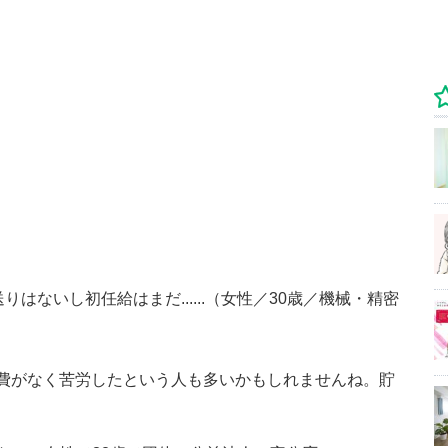
はないし初任給はまだ......（女性／30歳／機械・精密
費がなく苦労したという人も多いかもしれませんね。貯