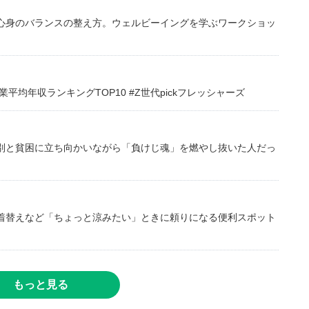
心身のバランスの整え方。ウェルビーイングを学ぶワークショッ
均年収ランキングTOP10 #Z世代pickフレッシャーズ
別と貧困に立ち向かいながら「負けじ魂」を燃やし抜いた人だっ
着替えなど「ちょっと涼みたい」ときに頼りになる便利スポット
もっと見る