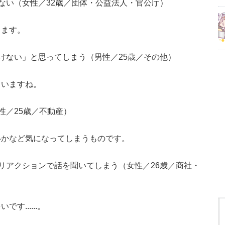
ない（女性／32歳／団体・公益法人・官公庁）
します。
けない」と思ってしまう（男性／25歳／その他）
まいますね。
性／25歳／不動産）
いかなど気になってしまうものです。
リアクションで話を聞いてしまう（女性／26歳／商社・
......。