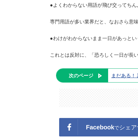
●よくわからない用語が飛び交ってちん
専門用語が多い業界だと、なおさら意
●わけがわからないまま一日があっとい
これとは反対に、「恐ろしく一日が長
次のページ
まだある！
Facebook
シェア
で