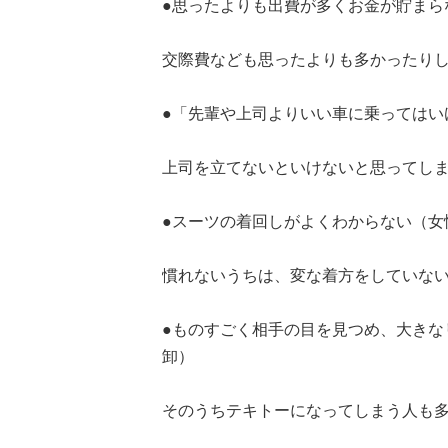
●思ったよりも出費が多くお金が貯まら
交際費なども思ったよりも多かったり
●「先輩や上司よりいい車に乗ってはい
上司を立てないといけないと思ってし
●スーツの着回しがよくわからない（女
慣れないうちは、変な着方をしていな
●ものすごく相手の目を見つめ、大きな
卸）
そのうちテキトーになってしまう人も多いです