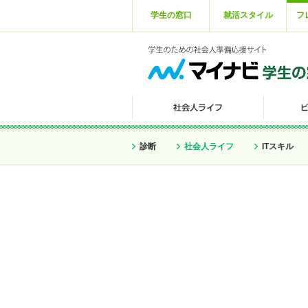
学生の窓口
就活スタイル
フ
診断
社会人ライフ
ITスキル