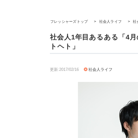
フレッシャーズトップ
>
社会人ライフ
>
社
社会人1年目あるある「4
トヘト」
更新:2017/02/16
社会人ライフ