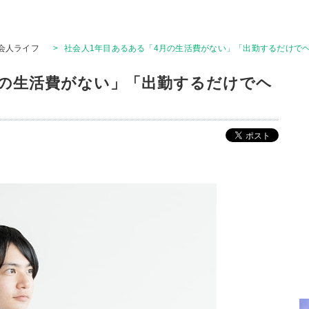
会人ライフ
>
社会人1年目あるある「4月の生活費がない」「出勤するだけで
月の生活費がない」「出勤するだけでヘ