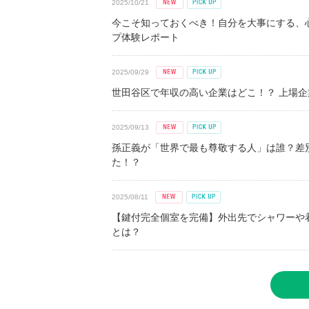
2025/10/21
今こそ知っておくべき！自分を大事にする、
プ体験レポート
2025/09/29
世田谷区で年収の高い企業はどこ！？ 上場企業平
2025/09/13
孫正義が「世界で最も尊敬する人」は誰？差
た！？
2025/08/11
【鍵付完全個室を完備】外出先でシャワーや
とは？