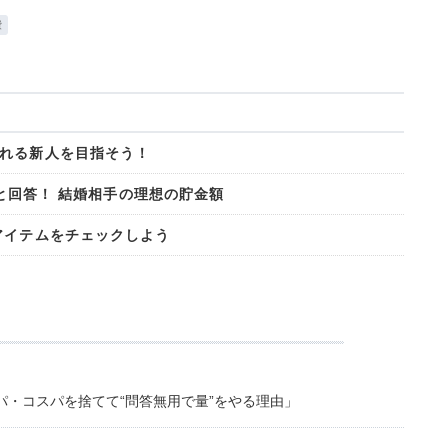
費
れる新人を目指そう！
」と回答！ 結婚相手の理想の貯金額
アイテムをチェックしよう
・コスパを捨てて“問答無用で量”をやる理由」