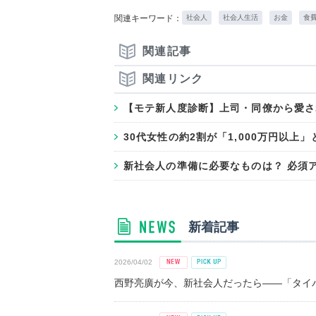
関連キーワード：
社会人
社会人生活
お金
食
関連記事
関連リンク
【モテ新人度診断】上司・同僚から愛さ
30代女性の約2割が「1,000万円以上
新社会人の準備に必要なものは？ 必須
新着記事
2026/04/02
西野亮廣が今、新社会人だったら――「タイパ