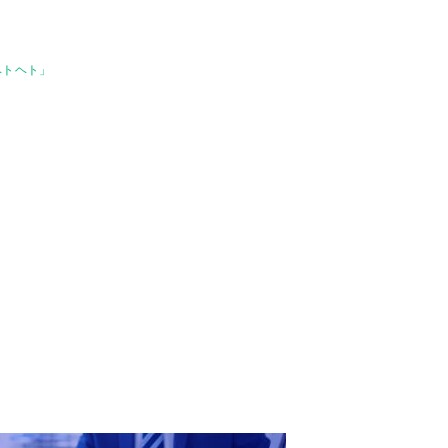
ヘトヘト」