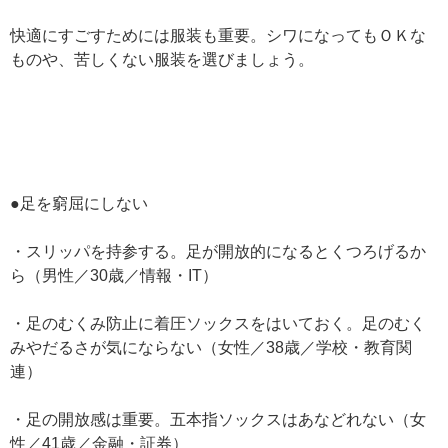
快適にすごすためには服装も重要。シワになってもＯＫな
ものや、苦しくない服装を選びましょう。
●足を窮屈にしない
・スリッパを持参する。足が開放的になるとくつろげるか
ら（男性／30歳／情報・IT）
・足のむくみ防止に着圧ソックスをはいておく。足のむく
みやだるさが気にならない（女性／38歳／学校・教育関
連）
・足の開放感は重要。五本指ソックスはあなどれない（女
性／41歳／金融・証券）