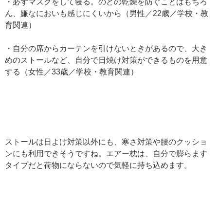
・必ずマスクをして寝る。のどの乾燥を防ぐことはもちろ
ん、嫌なにおいも感じにくいから（男性／22歳／学校・教
育関連）
・自分の席からカーテンを引けないときがあるので、大き
めのストールなど、自分で日焼け対策ができるものを用意
する（女性／33歳／学校・教育関連）
ストールは日よけ対策以外にも、寒さ対策や腰のクッショ
ンにも利用できそうですね。エアー枕は、自分で膨らます
タイプだと荷物にならないので気軽に持ち込めます。