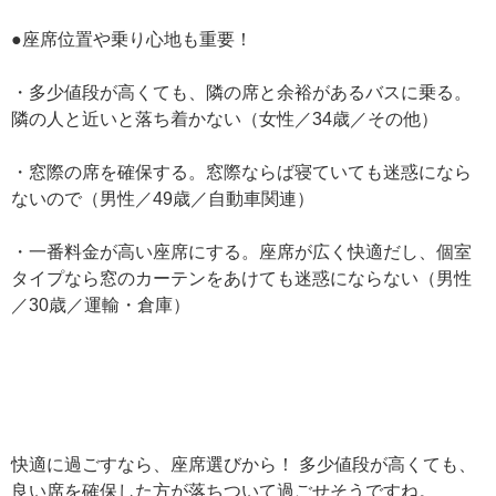
●座席位置や乗り心地も重要！
・多少値段が高くても、隣の席と余裕があるバスに乗る。
隣の人と近いと落ち着かない（女性／34歳／その他）
・窓際の席を確保する。窓際ならば寝ていても迷惑になら
ないので（男性／49歳／自動車関連）
・一番料金が高い座席にする。座席が広く快適だし、個室
タイプなら窓のカーテンをあけても迷惑にならない（男性
／30歳／運輸・倉庫）
快適に過ごすなら、座席選びから！ 多少値段が高くても、
良い席を確保した方が落ちついて過ごせそうですね。