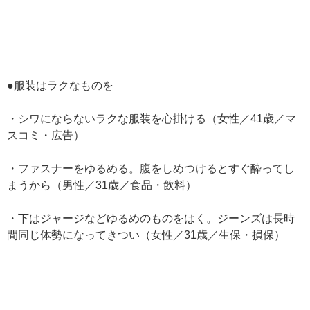
●服装はラクなものを
・シワにならないラクな服装を心掛ける（女性／41歳／マ
スコミ・広告）
・ファスナーをゆるめる。腹をしめつけるとすぐ酔ってし
まうから（男性／31歳／食品・飲料）
・下はジャージなどゆるめのものをはく。ジーンズは長時
間同じ体勢になってきつい（女性／31歳／生保・損保）