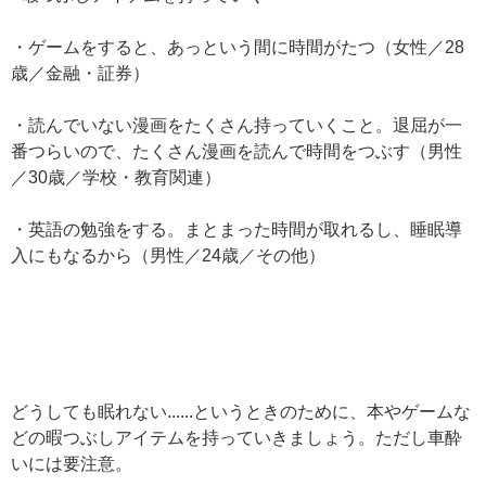
・ゲームをすると、あっという間に時間がたつ（女性／28
歳／金融・証券）
・読んでいない漫画をたくさん持っていくこと。退屈が一
番つらいので、たくさん漫画を読んで時間をつぶす（男性
／30歳／学校・教育関連）
・英語の勉強をする。まとまった時間が取れるし、睡眠導
入にもなるから（男性／24歳／その他）
どうしても眠れない......というときのために、本やゲームな
どの暇つぶしアイテムを持っていきましょう。ただし車酔
いには要注意。