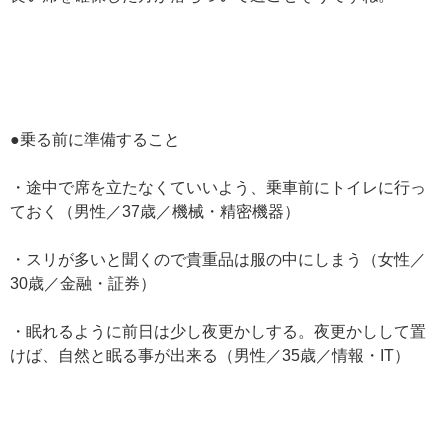
●乗る前に準備すること
・途中で席を立たなくていいよう、乗車前にトイレに行っ
ておく（男性／37歳／機械・精密機器）
・スリが多いと聞くので貴重品は服の中にしまう（女性／
30歳／金融・証券）
・眠れるように前日は少し夜更かしする。夜更かしして置
けば、自然と眠る事が出来る（男性／35歳／情報・IT）