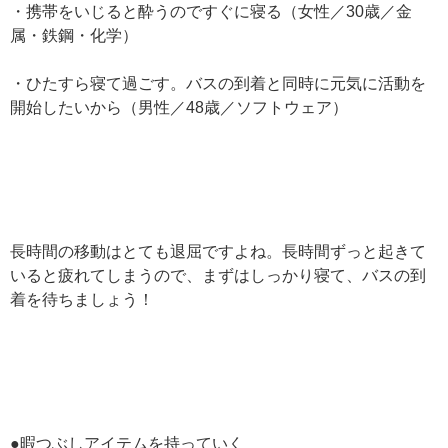
・携帯をいじると酔うのですぐに寝る（女性／30歳／金
属・鉄鋼・化学）
・ひたすら寝て過ごす。バスの到着と同時に元気に活動を
開始したいから（男性／48歳／ソフトウェア）
長時間の移動はとても退屈ですよね。長時間ずっと起きて
いると疲れてしまうので、まずはしっかり寝て、バスの到
着を待ちましょう！
●暇つぶしアイテムを持っていく