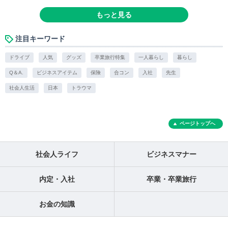
もっと見る
注目キーワード
ドライブ
人気
グッズ
卒業旅行特集
一人暮らし
暮らし
Q＆A.
ビジネスアイテム
保険
合コン
入社
先生
社会人生活
日本
トラウマ
ページトップへ
社会人ライフ
ビジネスマナー
内定・入社
卒業・卒業旅行
お金の知識