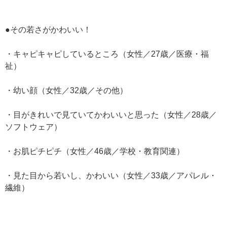
●その若さがかわいい！
・キャピキャピしているところ（女性／27歳／医療・福
祉）
・幼い顔（女性／32歳／その他）
・目がきれいで見ていてかわいいと思った（女性／28歳／
ソフトウェア）
・お肌ピチピチ（女性／46歳／学校・教育関連）
・見た目から若いし、かわいい（女性／33歳／アパレル・
繊維）