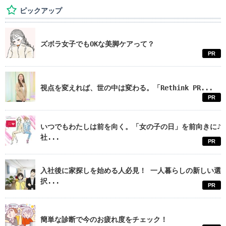
ピックアップ
ズボラ女子でもOKな美脚ケアって？
PR
視点を変えれば、世の中は変わる。「Rethink PR...
PR
いつでもわたしは前を向く。「女の子の日」を前向きに♪
社...
PR
入社後に家探しを始める人必見！ 一人暮らしの新しい選
択...
PR
簡単な診断で今のお疲れ度をチェック！