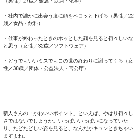
（男性／27歳／金属・鉄鋼・化学）
・社内で誰かに出会う度に頭をペコッと下げる（男性／22
歳／食品・飲料）
・仕事が終わったときのホッとした顔を見ると初々しいな
と思う（女性／32歳／ソフトウェア）
・どうでもいいミスでもこの世の終わりに謝ってくる（女
性／38歳／団体・公益法人・官公庁）
新人さんの「かわいいポイント」といえば、やはり初々し
さではないでしょうか。いっぱいいっぱいになっていた
り、たどたどしい姿を見ると、なんだかキュンときちゃい
ますよね。