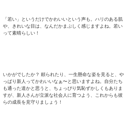
「若い」というだけでかわいいという声も。ハリのある肌
や、きれいな目は、なんだかまぶしく感じますよね。若い
って素晴らしい！
いかがでしたか？ 頼られたり、一生懸命な姿を見ると、や
っぱり新人ってかわいいなぁ〜と思いますよね。自分たち
も通った道かと思うと、ちょっぴり気恥ずかしくもありま
すが、新人さんが立派な社会人に育つよう、これからも彼
らの成長を見守りましょう！