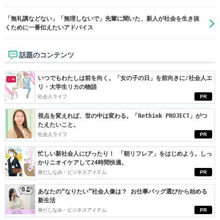
「無礼講などない」「無理しないで」先輩に聞いた、新人が社会を生き抜
くために一番伝えたいアドバイス
話題のコンテンツ
いつでもわたしは前を向く。「女の子の日」を前向きに♪社会人エ
リ・大学生リカの物語
社会人ライフ
PR
視点を変えれば、世の中は変わる。「Rethink PROJECT」がつ
たえたいこと。
社会人ライフ
PR
忙しい新社会人にぴったり！ 「朝リフレア」をはじめよう。しっ
かりニオイケアして24時間快適。
身だしなみ・ビジネスアイテム
PR
あなたの“なりたい”社会人像は？ お仕事バッグ選びから始める
新生活
身だしなみ・ビジネスアイテム
PR