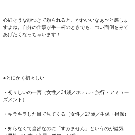
心細そうな顔つきで頼られると、かわいいなぁ〜と感じま
すよね。自分の仕事が手一杯のときでも、つい面倒をみて
あげたくなっちゃいます！
●とにかく初々しい
・初々しいの一言（女性／34歳／ホテル・旅行・アミュー
ズメント）
・キラキラした目で見てくる（女性／27歳／生保・損保）
・知らなくて当然なのに「すみません」というのが健気