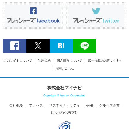
このサイトについて
利用規約
個人情報について
広告掲載のお問い合わせ
お問い合わせ
株式会社マイナビ
Copyright © Mynavi Corporation
会社概要
アクセス
サスティナビリティ
採用
グループ企業
個人情報保護方針