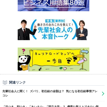
関連リンク
先輩社会人に聞く！ ズバリ、初任給の金額は？ 気になる初任給事情アレ
コレ
「目つき、顔つき」「あいさつ」「国立大学」？ 優秀な新人とできない新