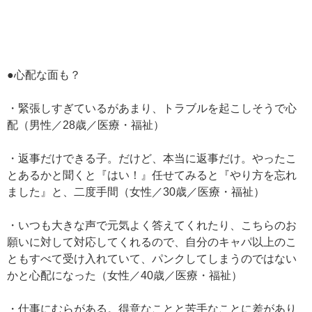
●心配な面も？
・緊張しすぎているがあまり、トラブルを起こしそうで心
配（男性／28歳／医療・福祉）
・返事だけできる子。だけど、本当に返事だけ。やったこ
とあるかと聞くと『はい！』任せてみると『やり方を忘れ
ました』と、二度手間（女性／30歳／医療・福祉）
・いつも大きな声で元気よく答えてくれたり、こちらのお
願いに対して対応してくれるので、自分のキャパ以上のこ
ともすべて受け入れていて、パンクしてしまうのではない
かと心配になった（女性／40歳／医療・福祉）
・仕事にむらがある。得意なことと苦手なことに差があり