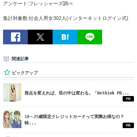
アンケート:フレッシャーズ調べ
集計対象数:社会人男女302人(インターネットログイン式)
関連記事
ピックアップ
視点を変えれば、世の中は変わる。「Rethink PR...
PR
18～25歳限定クレジットカードって実際お得なの？
特...
PR