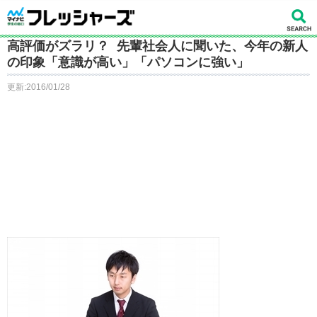
高評価がズラリ？ 先輩社会人に聞いた、今年の新人
の印象「意識が高い」「パソコンに強い」
更新:2016/01/28