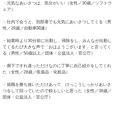
・元気なあいさつは、気分がいい（女性／30歳／ソフトウ
ェア）
・社内で会うと、別部署でも元気にあいさつしてくる（男
性／28歳／自動車関連）
・始業時より30分前に出勤し、掃除をし、みんなが出勤し
てくるたび大きな声で「おはようございます」と言ってく
る（男性／50歳以上／団体・公益法人・官公庁）
・廊下ですれ違っただけなのに丁寧に自己紹介をしてくれ
た（女性／28歳／医薬品・化粧品）
・就職を勝ち抜いただけあって、けっこうしっかりあいさ
つをして回っていたので頼もしいと思った（女性／38歳／
団体・公益法人・官公庁）