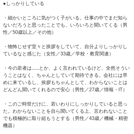
●しっかりしている
・細かいところに気がつく子がいる。仕事の中でまだ知ら
ないだろうと思ったことでも、いろいろと聞いてくる（男
性／50歳以上／その他）
・物怖じせず堂々と挨拶をしていて、自分よりしっかりし
ているなと感じた（女性／33歳／学校・教育関連）
・今の若者は......とか、よく言われているけど、全然そうい
うことはなく、ちゃんとしていて期待できる。会社には早
めに来ているし、挨拶もちゃんとして、わからないことは
どんどん聞いてくれるので安心（男性／27歳／情報・IT）
・このご時世だけに、若いわりにしっかりしていると思っ
た。わからないことを自ら聞いてくる上、言われないこと
でも積極的に取り組もうとする（男性／43歳／機械・精密
機器）