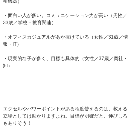
密機器）
・面白い人が多い。コミュニケーション力が高い（男性／
33歳／学校・教育関連）
・オフィスカジュアルがあか抜けている（女性／31歳／情
報・IT）
・現実的な子が多く、目標も具体的（女性／37歳／商社・
卸）
エクセルやパワーポイントがある程度使えるのは、教える
立場としては助かりますよね。目標が明確だと、伸びしろ
もありそう！