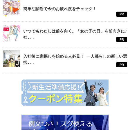
簡単な診断で今のお疲れ度をチェック！
PR
いつでもわたしは前を向く。「女の子の日」を前向きに♪
社...
PR
入社後に家探しを始める人必見！ 一人暮らしの新しい選
択...
PR