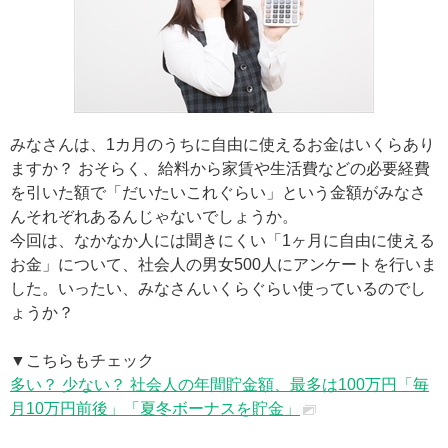
みなさんは、1カ月のうちに自由に使えるお金はいくらあり
ますか？ おそらく、給料から家賃や生活費などの必要経費
を引いた額で「だいたいこれぐらい」という金額がみなさ
んそれぞれあるんじゃないでしょうか。
今回は、なかなか人には聞きにくい「1ヶ月に自由に使える
お金」について、社会人の男女500人にアンケートを行いま
した。いったい、みなさんいくらぐらい使っているのでし
ょうか？
▼こちらもチェック
多い？ 少ない？ 社会人の年間貯金額、最多は100万円「毎
月10万円前後」「夏冬ボーナスを貯金」