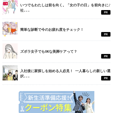
いつでもわたしは前を向く。「女の子の日」を前向きに♪
社...
PR
簡単な診断で今のお疲れ度をチェック！
PR
ズボラ女子でもOKな美脚ケアって？
PR
入社後に家探しを始める人必見！ 一人暮らしの新しい選
択...
PR