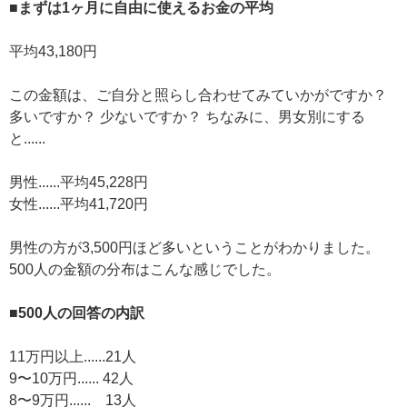
■まずは1ヶ月に自由に使えるお金の平均
平均43,180円
この金額は、ご自分と照らし合わせてみていかがですか？
多いですか？ 少ないですか？ ちなみに、男女別にする
と......
男性......平均45,228円
女性......平均41,720円
男性の方が3,500円ほど多いということがわかりました。
500人の金額の分布はこんな感じでした。
■500人の回答の内訳
11万円以上......21人
9〜10万円...... 42人
8〜9万円...... 13人