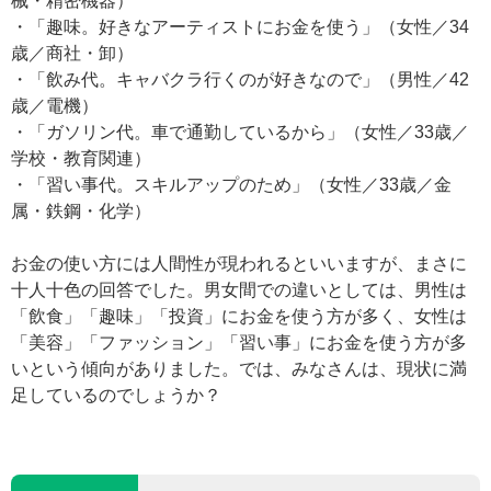
械・精密機器）
・「趣味。好きなアーティストにお金を使う」（女性／34
歳／商社・卸）
・「飲み代。キャバクラ行くのが好きなので」（男性／42
歳／電機）
・「ガソリン代。車で通勤しているから」（女性／33歳／
学校・教育関連）
・「習い事代。スキルアップのため」（女性／33歳／金
属・鉄鋼・化学）
お金の使い方には人間性が現われるといいますが、まさに
十人十色の回答でした。男女間での違いとしては、男性は
「飲食」「趣味」「投資」にお金を使う方が多く、女性は
「美容」「ファッション」「習い事」にお金を使う方が多
いという傾向がありました。では、みなさんは、現状に満
足しているのでしょうか？