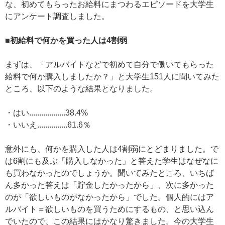
な、初めてもらったお給料にまつわるエピソードを大学生
にアンケート調査しました。
■初給料で何かを買った人は4割弱
まずは、「アルバイトなどで初めて自分で働いてもらった
給料で何か購入しましたか？」と大学生151人に聞いてみた
ところ、以下のような結果となりました。
・はい..................38.4%
・いいえ...............61.6％
意外にも、何かを購入した人は4割弱にとどまりました。で
は6割にも及ぶ「購入しなかった」と答えた学生はなぜなに
も買わなかったのでしょうか。聞いてみたところ、いちば
ん多かった答えは「貯金したかったから」、次に多かった
のが「欲しいものがなかったから」でした。個人的にはア
ルバイト＝欲しいものを買うためにするもの、と思い込ん
でいたので、この結果にはかなり驚きました。今の大学生