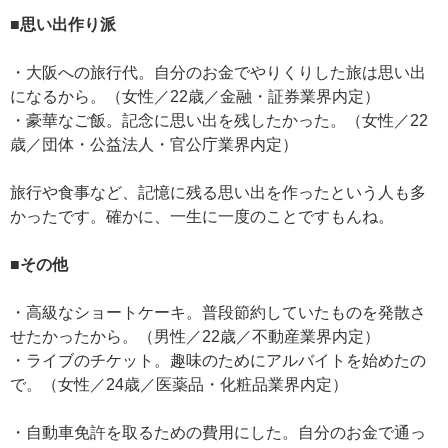
■思い出作り派
・大阪への旅行代。自分のお金でやりくりした旅は思い出
になるから。（女性／22歳／金融・証券業界内定）
・豪華なご飯。記念に思い出を残したかった。（女性／22
歳／団体・公益法人・官公庁業界内定）
旅行や食事など、記憶に残る思い出を作ったという人も多
かったです。確かに、一生に一度のことですもんね。
■その他
・高級なショートケーキ。普段節約していたものを発散さ
せたかったから。（男性／22歳／不動産業界内定）
・ライブのチケット。趣味のためにアルバイトを始めたの
で。（女性／24歳／医薬品・化粧品業界内定）
・自動車免許を取るための費用にした。自分のお金で通っ