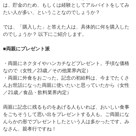
は、貯金のため、もしくは経験としてアルバイトをしてみ
たい人が多い、ということなのでしょうか？
では、「購入した」と答えた人は、具体的に何を購入した
のでしょうか？ 以下にご紹介します。
■両親にプレゼント派
・両親にネクタイやハンカチなどプレゼント。手頃な価格
なので（女性／23歳／その他業界内定）
・両親に外食をおごった。記念の初給料は、今までたくさ
んお世話になった両親に使いたいと思っていたから（女性
／21歳／食品・飲料業界内定）
両親に記念に残るものをあげる人もいれば、おいしい食事
をごちそうして思い出をプレゼントする人も。ご両親にな
んらかの形でプレゼントしたという人は多かったです。み
なさん、親孝行ですね！