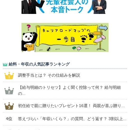
給料・年収の人気記事ランキング
調整手当とは？ その仕組みを解説
【給与明細のトリセツ】よく聞く控除って何？ 給与明細
の...
初任給で親に贈りたいプレゼント16選！ 両親が喜ぶ贈り...
4位
答えづらい「年収いくら？」の質問、どう返す？ 3割以上...