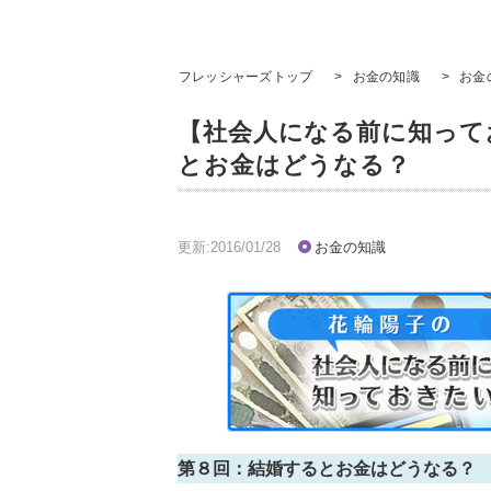
フレッシャーズトップ
>
お金の知識
>
お金
【社会人になる前に知って
とお金はどうなる？
更新:2016/01/28
お金の知識
第８回：結婚するとお金はどうなる？