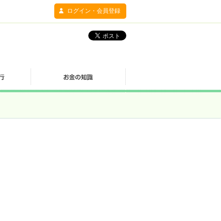
ログイン・会員登録