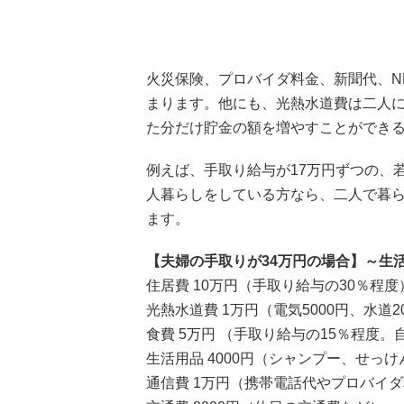
火災保険、プロバイダ料金、新聞代、N
まります。他にも、光熱水道費は二人
た分だけ貯金の額を増やすことができ
例えば、手取り給与が17万円ずつの、
人暮らしをしている方なら、二人で暮
ます。
【夫婦の手取りが34万円の場合】～生
住居費 10万円（手取り給与の30％程度
光熱水道費 1万円（電気5000円、水道2
食費 5万円 （手取り給与の15％程度
生活用品 4000円（シャンプー、せっ
通信費 1万円（携帯電話代やプロバイ