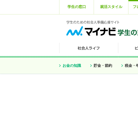
学生の窓口
就活スタイル
フ
お金の知識
貯金・節約
税金・