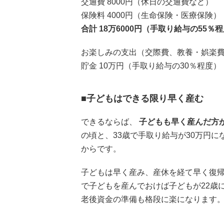
交通費 8000円（休日の交通費など）
保険料 4000円（生命保険・医療保険）
合計 18万6000円（手取り給与の55％
お楽しみの支出（交際費、教養・娯楽費、
貯金 10万円（手取り給与の30％程度）
■子どもはできる限り早く産む
できるならば、
子どもも早く産んだ方
の頃と、33歳で手取り給与が30万円
からです。
子どもは早く産み、産休を経て早く復帰
で子どもを産んでおけば子どもが22歳
老後資金の準備も格段に楽になります