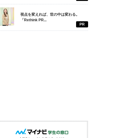
視点を変えれば、世の中は変わる。
「Rethink PR...
PR