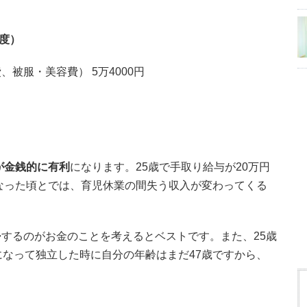
程度）
被服・美容費） 5万4000円
が金銭的に有利
になります。25歳で手取り給与が20万円
になった頃とでは、育児休業の間失う収入が変わってくる
するのがお金のことを考えるとベストです。また、25歳
になって独立した時に自分の年齢はまだ47歳ですから、
。