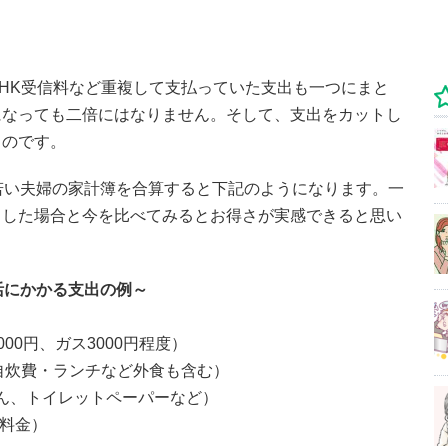
HK受信料など重複して支払っていた支出も一つにまと
になっても二倍にはなりません。そして、支出をカットし
るのです。
若い夫婦の家計簿を合算すると下記のようになります。一
らした場合と今を比べてみるとお得さが実感できると思い
活にかかる支出の例～
）
000円、ガス3000円程度）
。自炊費・ランチなど外食も含む）
けん、トイレットペーパーなど）
ダ料金）