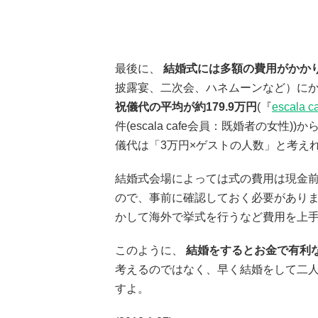
最後に、
結婚式には多額の費用がかか
披露宴、二次会、ハネムーンなど）に
祝儀代の平均が約179.9万円
(『
escala c
件(escala cafe会員：既婚者の女
儀代は「3万円×ゲストの人数」と考え
結婚式会場によっては式の費用は現金
ので、事前に確認しておく必要があり
かして海外で挙式を行うなど費用を上
このように、
結婚をするとお金で有利
考えるのではなく、早く結婚をして二
すよ。