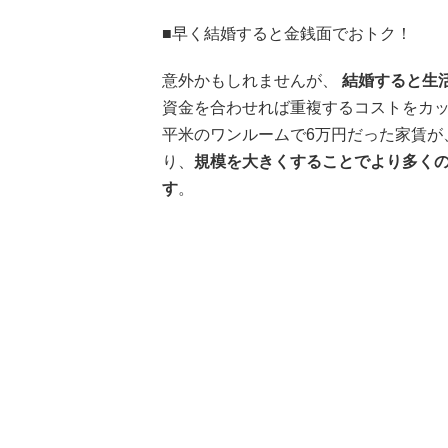
■早く結婚すると金銭面でおトク！
意外かもしれませんが、
結婚すると生
資金を合わせれば重複するコストをカッ
平米のワンルームで6万円だった家賃が、
り、
規模を大きくすることでより多くの
す
。