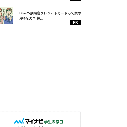
18～25歳限定クレジットカードって実際
お得なの？ 特...
PR