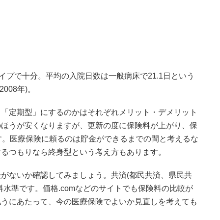
イプで十分。平均の入院日数は一般病床で21.1日という
008年)。
、「定期型」にするのかはそれぞれメリット・デメリット
のほうが安くなりますが、更新の度に保険料が上がり、保
す。医療保険に頼るのは貯金ができるまでの間と考えるな
けるつもりなら終身型という考え方もあります。
がないか確認してみましょう。共済(都民共済、県民共
料水準です。価格.comなどのサイトでも保険料の比較が
払うにあたって、今の医療保険でよいか見直しを考えても