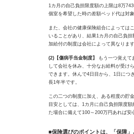
1カ月の自己負担限度額の上限は8万74
個室を希望した時の差額ベッド代は対
また、会社の健康保険組合によっては
いることがあり、結果1カ月の自己負担
加給付の制度は会社によって異なりま
(2)【傷病手当金制度】
もう一つ覚えて
して会社を休み、十分なお給料が受け
できます。休んで4日目から、1日につき
長1年半です。
この二つの制度に加え、ある程度の貯
目安としては、1カ月に自己負担限度額
た場合に備えて100～200万円あれば安
■保険選びのポイントは、「保障」