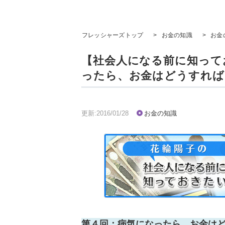
フレッシャーズトップ
>
お金の知識
>
お金
【社会人になる前に知って
ったら、お金はどうすれば
更新:2016/01/28
お金の知識
第４回：病気になったら、お金はど