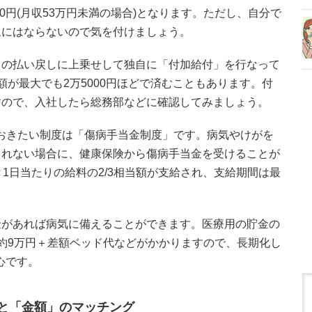
30円(月収53万円未満の場合)となります。ただし、自分で
象にはならないので気を付けましょう。
この払い戻しに上乗せして独自に「付加給付」を行なって
額が最大でも2万5000円ほどで済むこともあります。付
すので、入社したら総務部などに確認してみましょう。
おきたい制度は「傷病手当金制度」です。病気やけがを
られない場合に、健康保険から傷病手当金を受けることが
1日当たりの給料の2/3相当額が支給され、支給期間は最
金があれば病気に備えることができます。医療用の貯金の
約9万円＋差額ベッド代などがかかりますので、長期化し
心です。
と「金額」のマッチング