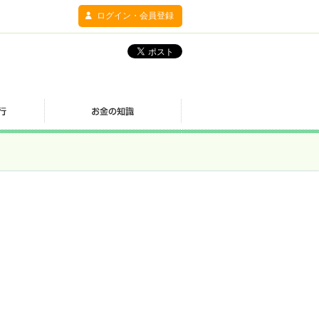
ログイン・会員登録