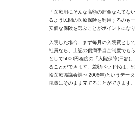
「医療用にそんな高額の貯金なんてない.
るよう民間の医療保険を利用するのも
安価な保険を選ぶことがポイントにな
入院した場合、まず毎月の入院費とし
社員なら、上記の傷病手当金制度でも
として5000円程度の「入院保障(日額
ることができます。差額ベッド代は、50
険医療協議会調べ 2008年)というデ
院費にそのまま充てることができます