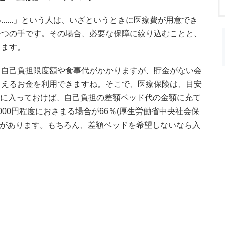
.....」という人は、いざというときに医療費が用意でき
一つの手です。その場合、必要な保障に絞り込むことと、
ります。
て自己負担限度額や食事代がかかりますが、貯金がない会
らえるお金を利用できますね。そこで、医療保険は、目安
)」に入っておけば、自己負担の差額ベッド代の金額に充て
00円程度におさまる場合が66％(厚生労働省中央社会保
ータがあります。もちろん、差額ベッドを希望しないなら入
。