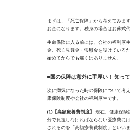
まずは、「死亡保障」から考えてみま
お金になります。独身の場合はお葬式代(
生命保険に入る前には、会社の福利厚
金、死亡見舞金・弔慰金を設けている
始めてからでも遅くはありません。
■国の保障は意外に手厚い！ 知っ
次に病気になった時の保険について考
康保険制度や会社の福利厚生です。
(1)【高額療養費制度】
現在、健康保険
分で負担しなければならない医療費に
されるのを「高額療養費制度」といいま