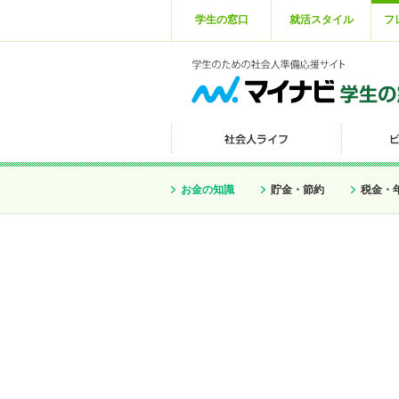
学生の窓口
就活スタイル
フ
お金の知識
貯金・節約
税金・