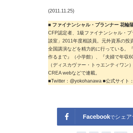
(2011.11.25)
■ ファイナンシャル・プランナー 花輪
CFP認定者、1級ファイナンシャル・プ
談室」2011年度相談員。元外資系の
全国講演などを精力的に行っている。『貯
作るまで』（小学館）、『夫婦で年収6
（ディスカヴァー・トゥエンティワン
CREA webなどで連載。
■Twitter：@yokohanawa ■公式サイト
Facebook
シェア
で