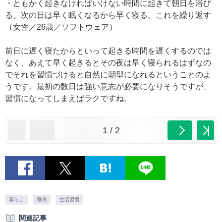
・ともかく起きなければいけない時間に起きて朝日を浴び
る。次の日は早く眠くなるから早く寝る。これを繰り返す
（女性／26歳／ソフトウェア）
前日に遅く寝たからといって起きる時間を遅くするのでは
なく、あえて早く起きるとその夜は早く寝られるはずなの
でそれを習慣づけると自然に朝型になれるということのよ
うです。最初の数日は強い意志が必要になりそうですが、
習慣になってしまえばラクですね。
1 / 2
暮らし
睡眠
生活習慣
関連記事