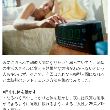
必要に迫られて朝型人間になりたいと思っていても、朝型
の生活スタイルに変える効果的な方法がわからないという
人も多いはず。そこで、今回はこれなら朝型人間になれる
と太鼓判のシフトチェンジ方法を集めてみました。
■日中に体を動かす
・なるべく日中しっかりと体を動かし、夜には良質な睡眠
ができるように適度に疲れるようにする（女性／25歳／医
療・福祉）