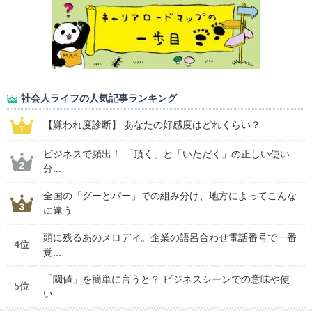
社会人ライフの人気記事ランキング
【嫌われ度診断】 あなたの好感度はどれくらい？
ビジネスで頻出！ 「頂く」と「いただく」の正しい使い
分...
全国の「グーとパー」での組み分け、地方によってこんな
に違う
頭に残るあのメロディ。企業の語呂合わせ電話番号で一番
4位
覚...
「閾値」を簡単に言うと？ ビジネスシーンでの意味や使
5位
い...