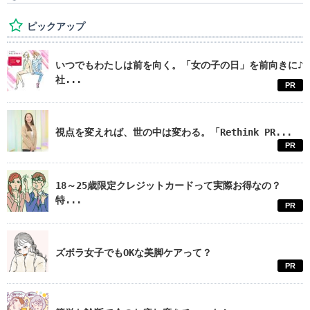
ピックアップ
いつでもわたしは前を向く。「女の子の日」を前向きに♪
社...
PR
視点を変えれば、世の中は変わる。「Rethink PR...
PR
18～25歳限定クレジットカードって実際お得なの？
特...
PR
ズボラ女子でもOKな美脚ケアって？
PR