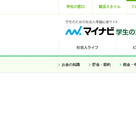
学生の窓口
就活スタイル
フ
お金の知識
貯金・節約
税金・