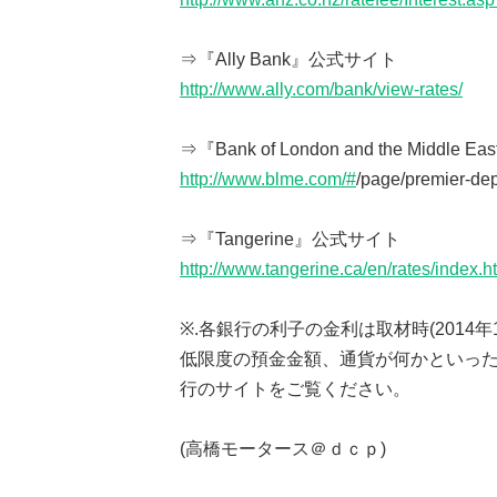
⇒『Ally Bank』公式サイト
http://www.ally.com/bank/view-rates/
⇒『Bank of London and the Middle
http://www.blme.com/#
/page/premier-dep
⇒『Tangerine』公式サイト
http://www.tangerine.ca/en/rates/index.h
※.各銀行の利子の金利は取材時(2014
低限度の預金金額、通貨が何かといっ
行のサイトをご覧ください。
(高橋モータース＠ｄｃｐ)