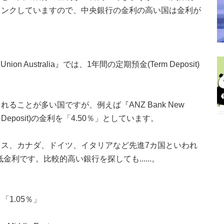
リンクしていますので、中央銀行の金利の高い国は金利が
n Australia』では、1年間の定期預金(Term Deposit)
ことが多い国ですが、例えば『ANZ Bank New
 Deposit)の金利を「4.50％」としています。
ス、カナダ、ドイツ、イタリアなど先進7カ国といわれ
利です。比較的高い銀行を探しても......。
：「1.05％」