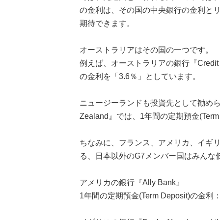
の金利は、その国の中央銀行の金利と
期待できます。
オーストラリアはその国の一つです。
例えば、オーストラリアの銀行『Credit Unio
の金利を「3.6％」としています。
ニュージーランドも投資先として勧められる
Zealand』では、1年間の定期預金(Term
ちなみに、フランス、アメリカ、イギリ
る、日本以外のG7メンバー国はみんな低金
アメリカの銀行『Ally Bank』
1年間の定期預金(Term Deposit)の金利