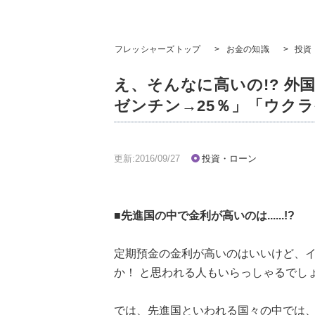
フレッシャーズトップ
>
お金の知識
>
投資
え、そんなに高いの!? 
ゼンチン→25％」「ウクラ
更新:2016/09/27
投資・ローン
■先進国の中で金利が高いのは......!?
定期預金の金利が高いのはいいけど、
か！ と思われる人もいらっしゃるでし
では、先進国といわれる国々の中では、