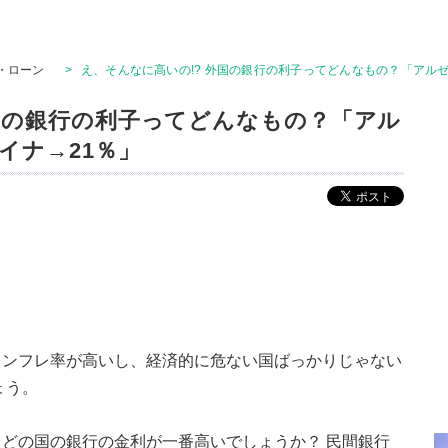
・ローン
>
え、そんなに高いの!? 外国の銀行の利子ってどんなもの？「アルゼ
外国の銀行の利子ってどんなもの？「アル
イナ→21％」
インフレ率が高いし、経済的に危ない国ばっかりじゃない
ょう。
どの国の銀行の金利が一番高いでしょうか？ 民間銀行