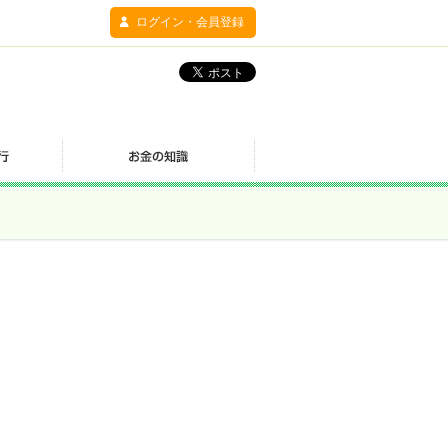
ログイン・会員登録