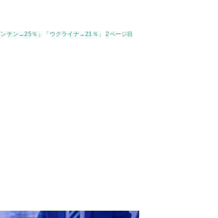
ンチン→25％」「ウクライナ→21％」 2ページ目