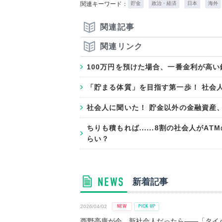
関連キーワード：
貯金
政治・経済
日本
海外
関連記事
関連リンク
100万円を預けた場合、一番金利が高い
「貯まる体質」を目指す第一歩！ 社会
社会人に聞いた！ 貯金以外の金融資産
ちりも積もれば......8割の社会人が
らい？
新着記事
2026/04/02
西野亮廣が今、新社会人だったら――「タイパ