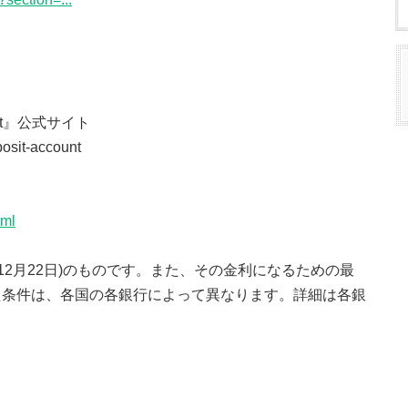
 East』公式サイト
osit-account
tml
年12月22日)のものです。また、その金利になるための最
た条件は、各国の各銀行によって異なります。詳細は各銀