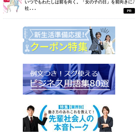
いつでもわたしは前を向く。「女の子の日」を前向きに♪
社...
PR