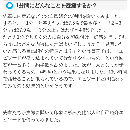
1分間にどんなことを凝縮するか？
先輩に内定式などでの自己紹介の時間を聞いてみました。
すると、「1分」と答えた人は57.5%で最も多く、「2～3
分」は37.9%、「3分以上」はわずか4.6%でした。
たとえ1分でも多くの人に自分を印象付け、好感を持っても
らうにはどんな内容にすればよいでしょうか？「見習いた
いと感じる自己紹介の特長とは？」という質問では、「エ
ピソードが盛り込まれていて分かりやすいもの」という回
答が一番多く、約半数を占めました。次が「人となりが伝
わってくるもの」(45％)という結果になりました。短い時間
で話せることは限られているので、エピソードだけに絞っ
てみるのも効果的といえそうです。
先輩たちが実際に聞いて印象に残った他の人の自己紹介エ
ピソードを伺ってみました。