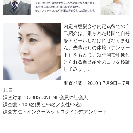
内定者懇親会や内定式後での自
己紹介は、限られた時間で自分
をアピールしなければなりませ
ん。先輩たちの体験（アンケー
ト）をもとに、短時間で印象付
けられる自己紹介のコツを検証
してみます。
調査期間：2010年7月9日～7月
11日
調査対象：COBS ONLINE会員の社会人
調査数：109名(男性56名／女性53名)
調査方法：インターネットログイン式アンケート