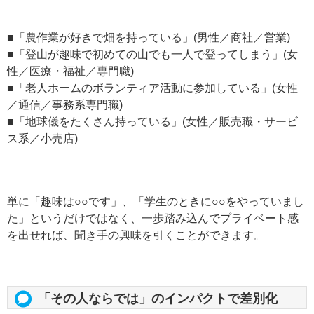
■「農作業が好きで畑を持っている」(男性／商社／営業)
■「登山が趣味で初めての山でも一人で登ってしまう」(女
性／医療・福祉／専門職)
■「老人ホームのボランティア活動に参加している」(女性
／通信／事務系専門職)
■「地球儀をたくさん持っている」(女性／販売職・サービ
ス系／小売店)
単に「趣味は○○です」、「学生のときに○○をやっていまし
た」というだけではなく、一歩踏み込んでプライベート感
を出せれば、聞き手の興味を引くことができます。
「その人ならでは」のインパクトで差別化