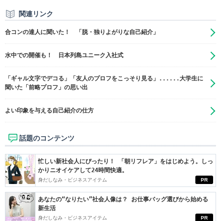
関連リンク
合コンの達人に聞いた！ 「脱・独りよがりな自己紹介」
水中での開催も！ 日本列島ユニーク入社式
「ギャル文字でデコる」「友人のプロフをこっそり見る」......大学生に
聞いた「前略プロフ」の思い出
よい印象を与える自己紹介の仕方
話題のコンテンツ
忙しい新社会人にぴったり！ 「朝リフレア」をはじめよう。しっ
かりニオイケアして24時間快適。
身だしなみ・ビジネスアイテム
PR
あなたの“なりたい”社会人像は？ お仕事バッグ選びから始める
新生活
身だしなみ・ビジネスアイテム
PR