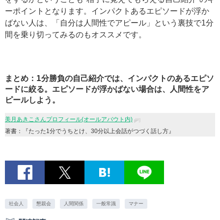
ーポイントとなります。インパクトあるエピソードが浮か
ばない人は、「自分は人間性でアピール」という裏技で1分
間を乗り切ってみるのもオススメです。
まとめ：1分勝負の自己紹介では、インパクトのあるエピソ
ードに絞る。エピソードが浮かばない場合は、人間性をア
ピールしよう。
美月あきこさんプロフィール(オールアバウト内)
著書：『たった1分でうちとけ、30分以上会話がつづく話し方』
社会人
懇親会
人間関係
一般常識
マナー