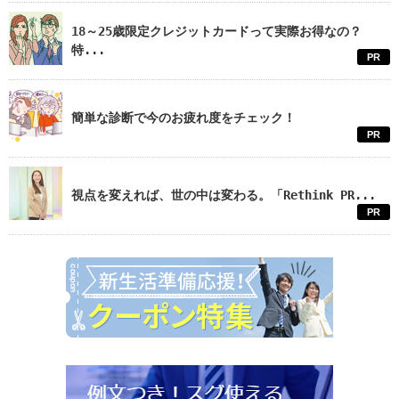
18～25歳限定クレジットカードって実際お得なの？
特...
PR
簡単な診断で今のお疲れ度をチェック！
PR
視点を変えれば、世の中は変わる。「Rethink PR...
PR