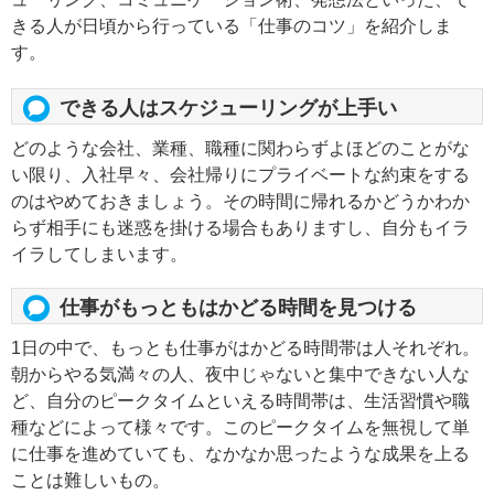
きる人が日頃から行っている「仕事のコツ」を紹介しま
す。
できる人はスケジューリングが上手い
どのような会社、業種、職種に関わらずよほどのことがな
い限り、入社早々、会社帰りにプライベートな約束をする
のはやめておきましょう。その時間に帰れるかどうかわか
らず相手にも迷惑を掛ける場合もありますし、自分もイラ
イラしてしまいます。
仕事がもっともはかどる時間を見つける
1日の中で、もっとも仕事がはかどる時間帯は人それぞれ。
朝からやる気満々の人、夜中じゃないと集中できない人な
ど、自分のピークタイムといえる時間帯は、生活習慣や職
種などによって様々です。このピークタイムを無視して単
に仕事を進めていても、なかなか思ったような成果を上る
ことは難しいもの。