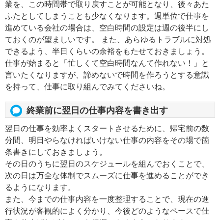
業を、この時間帯で取り戻すことが可能となり、後々あた
ふたとしてしまうことも少なくなります。週単位で仕事を
進めている会社の場合は、空白時間の設定は週の後半にし
ておくのが望ましいです。 また、あらゆるトラブルに対処
できるよう、半日くらいの余裕をもたせておきましょう。
仕事が始まると「忙しくて空白時間なんて作れない！」と
言いたくなりますが、諦めないで時間を作ろうとする意識
を持って、仕事に取り組んでみてくださいね。
終業前に翌日の仕事内容を書き出す
翌日の仕事を効率よくスタートさせるために、帰宅前の数
分間、明日やらなければいけない仕事の内容をその場で箇
条書きにしておきましょう。
その日のうちに翌日のスケジュールを組んでおくことで、
次の日は万全な体制でスムーズに仕事を進めることができ
るようになります。
また、今までの仕事内容を一度整理することで、現在の進
行状況が客観的によく分かり、今後どのようなペースで仕