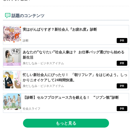
話題のコンテンツ
実はがんばりすぎ？新社会人『お疲れ度』診断
診断
PR
あなたの“なりたい”社会人像は？ お仕事バッグ選びから始める
新生活
身だしなみ・ビジネスアイテム
PR
忙しい新社会人にぴったり！ 「朝リフレア」をはじめよう。しっ
かりニオイケアして24時間快適。
身だしなみ・ビジネスアイテム
PR
【診断】セルフプロデュース力を鍛える！ “ジブン観”診断
社会人ライフ
PR
もっと見る