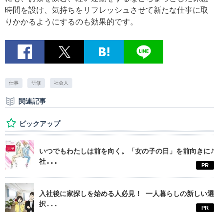
時間を設け、気持ちをリフレッシュさせて新たな仕事に取
りかかるようにするのも効果的です。
仕事
研修
社会人
関連記事
ピックアップ
いつでもわたしは前を向く。「女の子の日」を前向きに♪
社...
PR
入社後に家探しを始める人必見！ 一人暮らしの新しい選
択...
PR