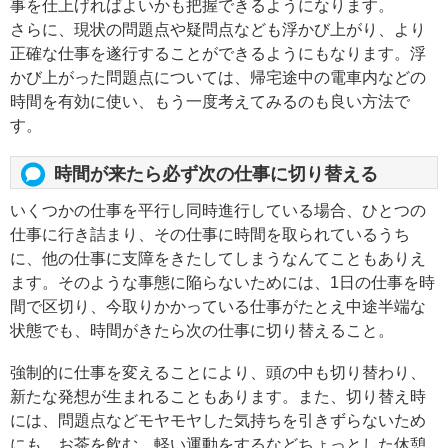
事を仕上げればよいかも把握できるようになります。
さらに、現状の問題点や疑問点なども浮かび上がり、より
正確な仕事を遂行することができるようにもなります。浮
かび上がった問題点については、帰宅途中の電車内などの
時間を有効に使い、もう一度考えてみるのも良い方法で
す。
時間が来たら必ず次の仕事に切り替える
いくつかの仕事を平行し同時進行している場合、ひとつの
仕事に行き詰まり、その仕事に時間を取られているうち
に、他の仕事に支障をきたしてしまうなんてこともありえ
ます。そのような事態に陥らないためには、1日の仕事を時
間で区切り、今取りかかっている仕事がたとえ中途半端な
状態でも、時間がきたら次の仕事に切り替えること。
強制的に仕事を変えることにより、頭の中も切り替わり、
新たな発想が生まれることもあります。また、切り替え時
には、問題点などモヤモヤした気持ちを引きずらないため
にも、お茶を飲む、軽い運動をするなどちょっとした休憩