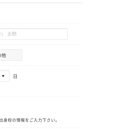
の他
日
出身校の情報をご入力下さい。