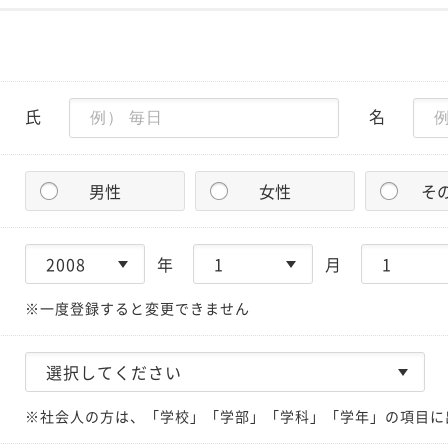
氏
名
男性
女性
そ
年
月
※一度登録すると変更できません
※社会人の方は、「学校」「学部」「学科」「学年」の項目に