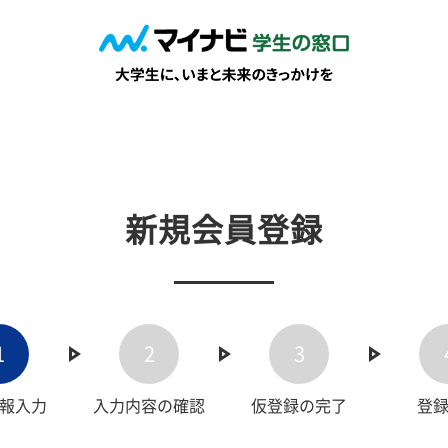
新規会員登録
1
2
3
報入力
入力内容の確認
仮登録の完了
登