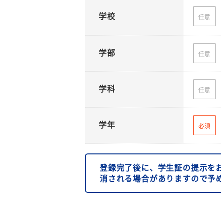
学校
任意
学部
任意
学科
任意
学年
必須
登録完了後に、学生証の提示を
消される場合がありますので予