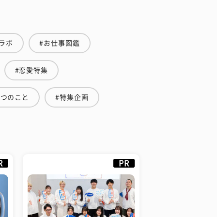
ラボ
#お仕事図鑑
#恋愛特集
３つのこと
#特集企画
R
PR