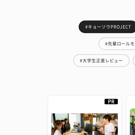
#キョーソウPROJECT
#先輩ロール
#大学生正直レビュー
PR