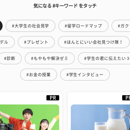
気になる #キーワード をタッチ
#大学生の社会見学
#留学ロードマップ
#ガク
モデル
#プレゼント
#ほんとにいい会社見つけ隊！
#診断
#もやもや解決ゼミ
#学生の君に伝えたい
#お金の授業
#学生インタビュー
PR
P