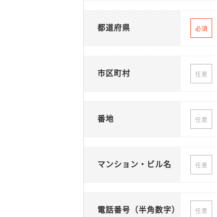
都道府県
必須
市区町村
任意
番地
任意
マンション・ビル名
任意
電話番号（半角数字）
任意