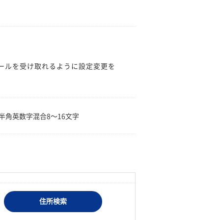
のメールを受け取れるように設定変更を
。
半角英数字混合8〜16文字
住所検索