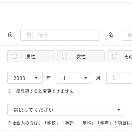
氏
名
男性
女性
そ
年
月
※一度登録すると変更できません
※社会人の方は、「学校」「学部」「学科」「学年」の項目に