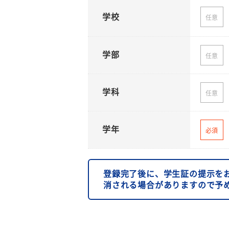
学校
任意
学部
任意
学科
任意
学年
必須
登録完了後に、学生証の提示を
消される場合がありますので予