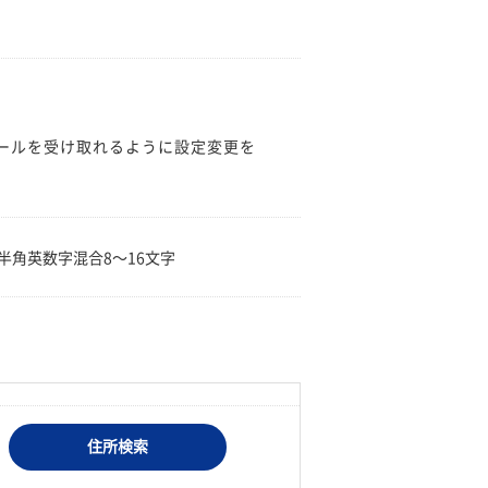
のメールを受け取れるように設定変更を
。
半角英数字混合8〜16文字
住所検索