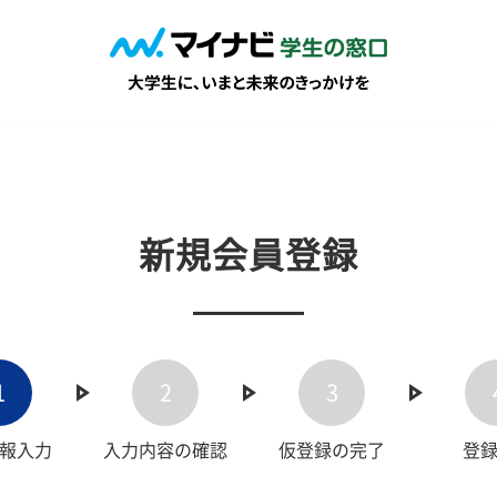
新規会員登録
1
2
3
報入力
入力内容の確認
仮登録の完了
登