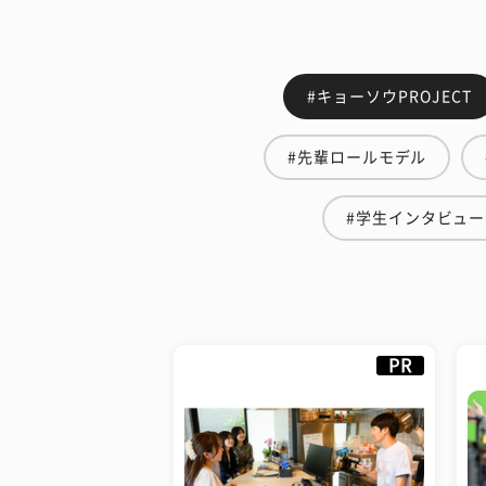
#キョーソウPROJECT
#先輩ロールモデル
#学生インタビュー
PR