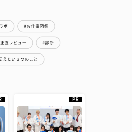
ラボ
#お仕事図鑑
生正直レビュー
#診断
伝えたい３つのこと
R
PR