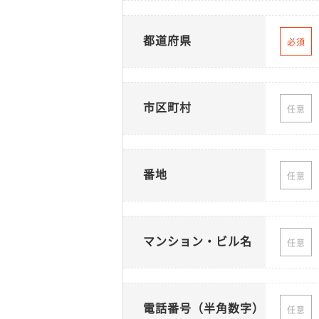
都道府県
必須
市区町村
任意
番地
任意
マンション・ビル名
任意
電話番号（半角数字）
任意