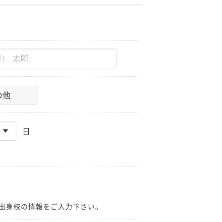
の他
日
出身校の情報をご入力下さい。