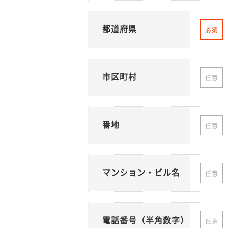
都道府県
必須
市区町村
任意
番地
任意
マンション・ビル名
任意
電話番号（半角数字）
任意