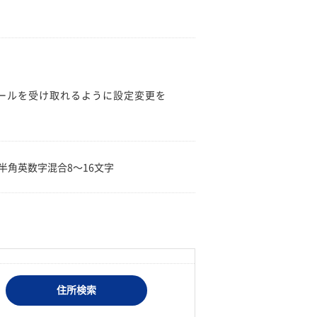
のメールを受け取れるように設定変更を
。
半角英数字混合8〜16文字
住所検索