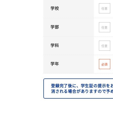
学校
任意
学部
任意
学科
任意
学年
必須
登録完了後に、学生証の提示を
消される場合がありますので予