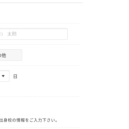
の他
日
出身校の情報をご入力下さい。