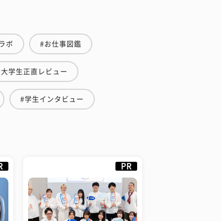
ラボ
#お仕事図鑑
#大学生正直レビュー
#学生インタビュー
R
PR