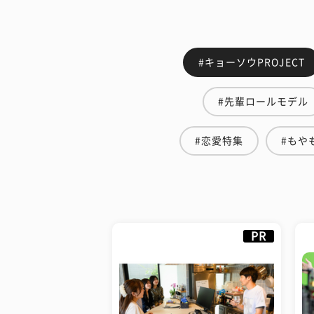
#キョーソウPROJECT
#先輩ロールモデル
#恋愛特集
#もや
PR