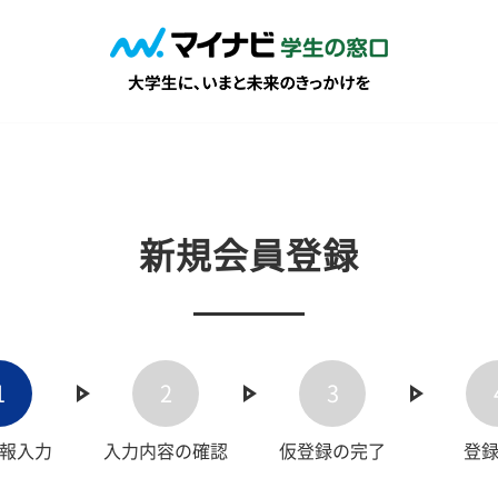
新規会員登録
1
2
3
報入力
入力内容の確認
仮登録の完了
登