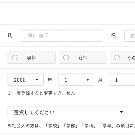
氏
名
男性
女性
そ
年
月
※一度登録すると変更できません
※社会人の方は、「学校」「学部」「学科」「学年」の項目に