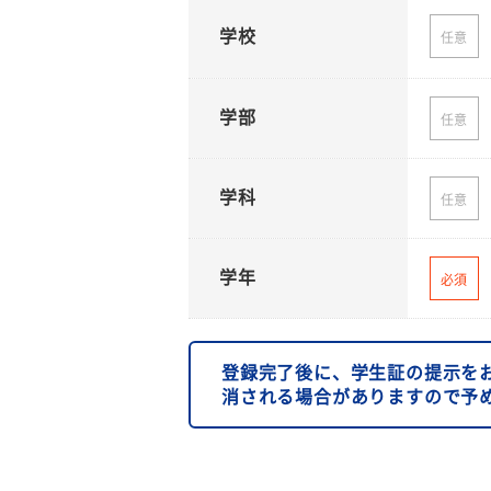
学校
任意
学部
任意
学科
任意
学年
必須
登録完了後に、学生証の提示を
消される場合がありますので予