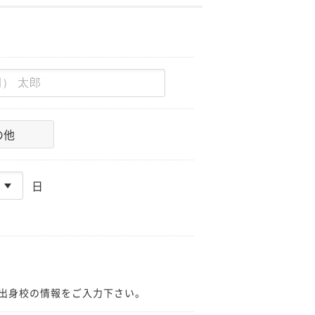
の他
日
出身校の情報をご入力下さい。