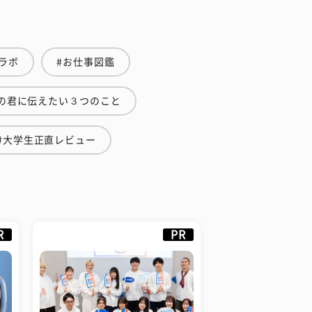
ラボ
#お仕事図鑑
の君に伝えたい３つのこと
#大学生正直レビュー
R
PR