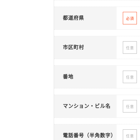
都道府県
必須
市区町村
任意
番地
任意
マンション・ビル名
任意
電話番号（半角数字）
任意