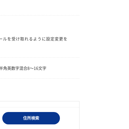
のメールを受け取れるように設定変更を
。
半角英数字混合8〜16文字
住所検索