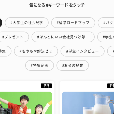
気になる #キーワード をタッチ
#大学生の社会見学
#留学ロードマップ
#ガク
#プレゼント
#ほんとにいい会社見つけ隊！
#学生
特集
#もやもや解決ゼミ
#学生インタビュー
#特集企画
#お金の授業
PR
P