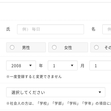
氏
名
男性
女性
そ
年
月
※一度登録すると変更できません
※社会人の方は、「学校」「学部」「学科」「学年」の項目に