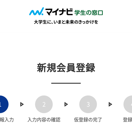
新規会員登録
1
2
3
報入力
入力内容の確認
仮登録の完了
登