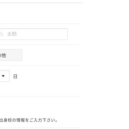
の他
日
出身校の情報をご入力下さい。