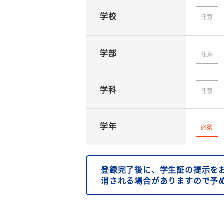
学校
任意
学部
任意
学科
任意
学年
必須
登録完了後に、学生証の提示を
消される場合がありますので予