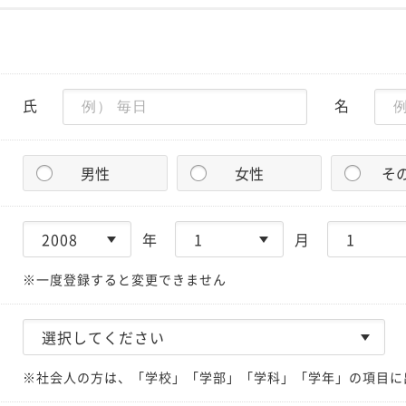
氏
名
男性
女性
そ
年
月
※一度登録すると変更できません
※社会人の方は、「学校」「学部」「学科」「学年」の項目に