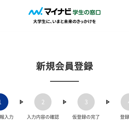
新規会員登録
1
2
3
報入力
入力内容の確認
仮登録の完了
登