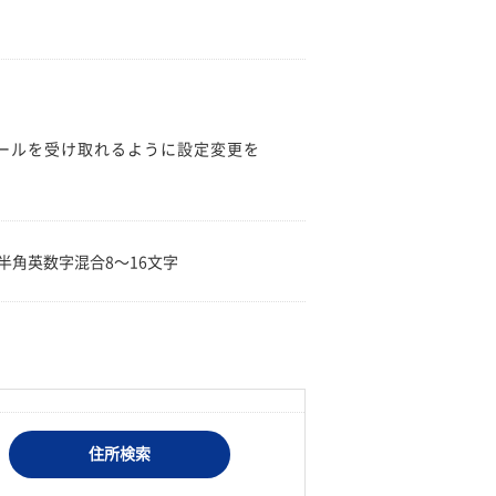
のメールを受け取れるように設定変更を
。
半角英数字混合8〜16文字
住所検索