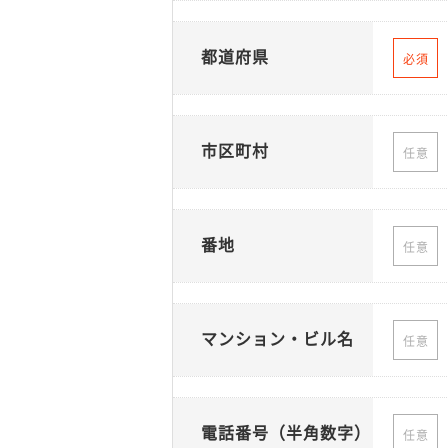
都道府県
必須
市区町村
任意
番地
任意
マンション・ビル名
任意
電話番号（半角数字）
任意