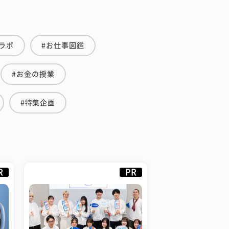
ラボ
#お仕事図鑑
#お金の授業
#特集企画
R
PR