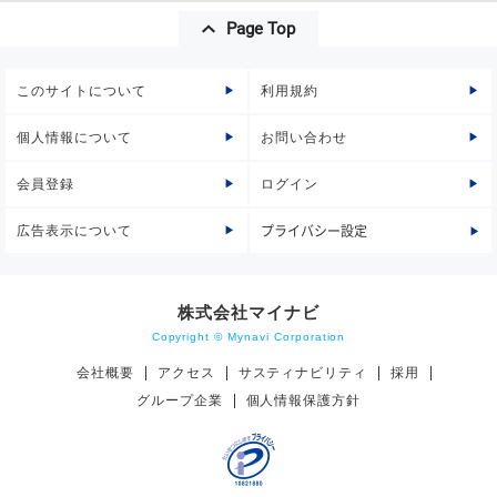
Page Top
このサイトについて
利用規約
個人情報について
お問い合わせ
会員登録
ログイン
広告表示について
プライバシー設定
株式会社マイナビ
Copyright © Mynavi Corporation
会社概要
アクセス
サスティナビリティ
採用
グループ企業
個人情報保護方針